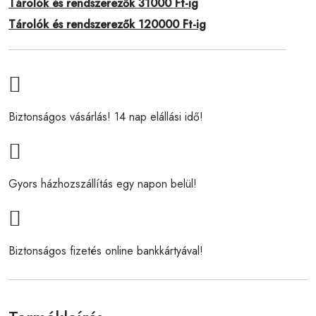
Tárolók és rendszerezők 31000 Ft-ig
Tárolók és rendszerezők 120000 Ft-ig
Biztonságos vásárlás! 14 nap elállási idő!
Gyors házhozszállítás egy napon belül!
Biztonságos fizetés online bankkártyával!