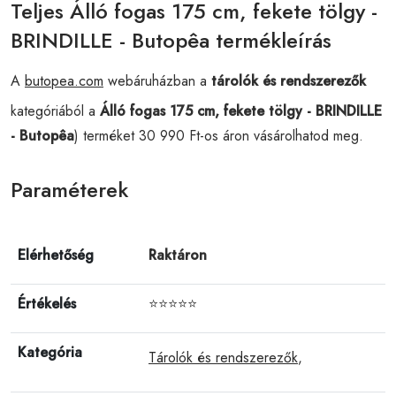
Teljes Álló fogas 175 cm, fekete tölgy -
BRINDILLE - Butopêa termékleírás
A
butopea.com
webáruházban a
tárolók és rendszerezők
kategóriából a
Álló fogas 175 cm, fekete tölgy - BRINDILLE
- Butopêa
) terméket 30 990 Ft-os áron vásárolhatod meg.
Paraméterek
Elérhetőség
Raktáron
Értékelés
⭐⭐⭐⭐⭐
Kategória
Tárolók és rendszerezők
,