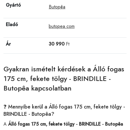
Gyártó
Butopêa
Eladó
butopea.com
Ár
30 990
Ft
Gyakran ismételt kérdések a Álló fogas
175 cm, fekete tölgy - BRINDILLE -
Butopêa kapcsolatban
❓ Mennyibe kerül a Álló fogas 175 cm, fekete tölgy -
BRINDILLE - Butopêa?
A
Álló fogas 175 cm, fekete tölgy - BRINDILLE - Butopêa