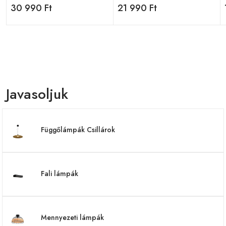
30 990 Ft
21 990 Ft
Javasoljuk
Függőlámpák Csillárok
Fali lámpák
Mennyezeti lámpák