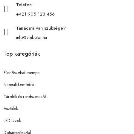
Telefon
+421 905 123 456
Tanácsra van szüksége?
info@vmbutor.hu
Top kategóriák
Fürdőszobai csempe
Nappali komódok
Tárolók és rendszerezők
Asztalok
LED izzók
Dohányzóasztal