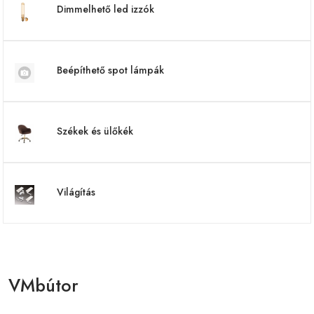
Dimmelhető led izzók
Beépíthető spot lámpák
Székek és ülőkék
Világítás
VMbútor