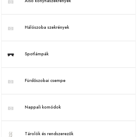
Alsó konyhaszekrények
Hálószoba szekrények
Spotlámpák
Fürdőszobai csempe
Nappali komódok
Tárolók és rendszerezők