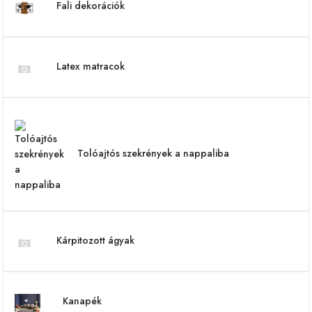
Fali dekorációk
Latex matracok
Tolóajtós szekrények a nappaliba
Kárpitozott ágyak
Kanapék