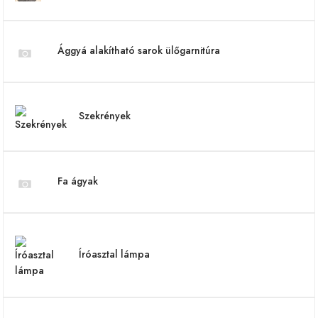
Ággyá alakítható sarok ülőgarnitúra
Szekrények
Fa ágyak
Íróasztal lámpa