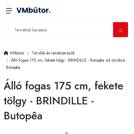
VMbútor
.
VMbútor
Tárolók és rendszerezők
Álló fogas 175 cm, fekete tölgy - BRINDILLE - Butopêa od výrobce
Butopêa
Álló fogas 175 cm, fekete
tölgy - BRINDILLE -
Butopêa