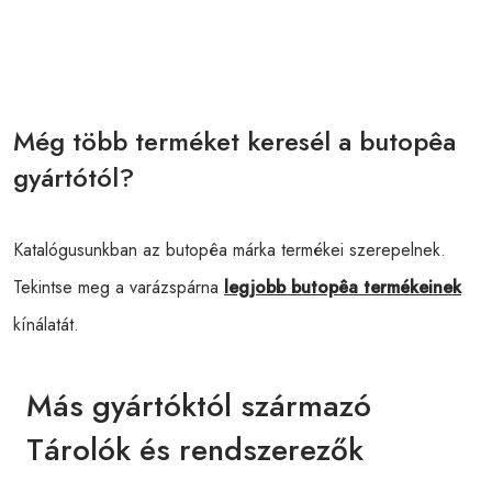
Még több terméket keresél a butopêa
gyártótól?
Katalógusunkban az butopêa márka termékei szerepelnek.
Tekintse meg a varázspárna
legjobb butopêa termékeinek
kínálatát.
Más gyártóktól származó
Tárolók és rendszerezők