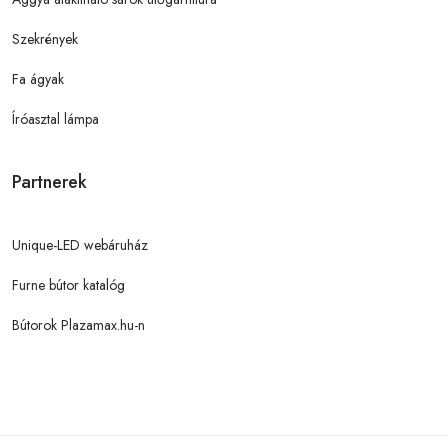
Szekrények
Fa ágyak
Íróasztal lámpa
Partnerek
Unique-LED webáruház
Furne bútor katalóg
Bútorok Plazamax.hu-n