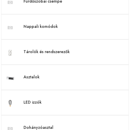
Fürdőszobai csempe
Nappali komódok
Tárolók és rendszerezők
Asztalok
LED izzók
Dohányzóasztal