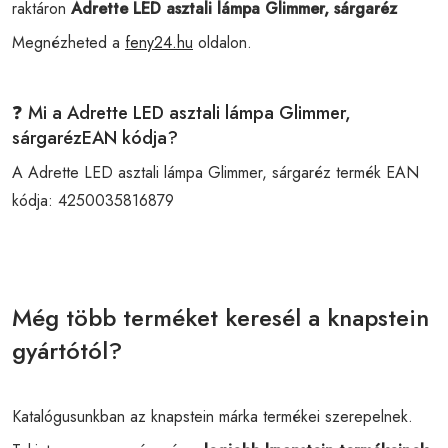
raktáron
Adrette LED asztali lámpa Glimmer, sárgaréz
Megnézheted a
feny24.hu
oldalon.
❓ Mi a Adrette LED asztali lámpa Glimmer,
sárgarézEAN kódja?
A Adrette LED asztali lámpa Glimmer, sárgaréz termék EAN
kódja:
4250035816879
Még több terméket keresél a knapstein
gyártótól?
Katalógusunkban az knapstein márka termékei szerepelnek.