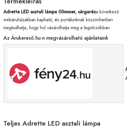
Termékleírás
Adrette LED asztali lámpa Glimmer, sárgaréz
a következő
webáruházakban kapható, és portálunknak köszönhetően
megtudhatja, hogy hol vásárolhatja meg a legolcsóbban.
Az Árukereső.hu-n megvásárolható ajánlataink
Teljes Adrette LED asztali lámpa