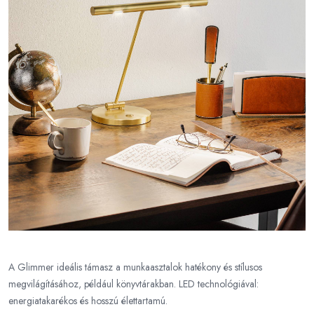
A Glimmer ideális támasz a munkaasztalok hatékony és stílusos
megvilágításához, például könyvtárakban. LED technológiával:
energiatakarékos és hosszú élettartamú.