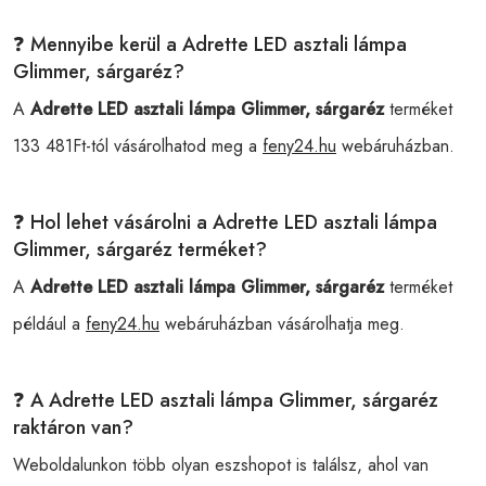
❓ Mennyibe kerül a Adrette LED asztali lámpa
Glimmer, sárgaréz?
A
Adrette LED asztali lámpa Glimmer, sárgaréz
terméket
133 481Ft-tól vásárolhatod meg a
feny24.hu
webáruházban.
❓ Hol lehet vásárolni a Adrette LED asztali lámpa
Glimmer, sárgaréz terméket?
A
Adrette LED asztali lámpa Glimmer, sárgaréz
terméket
például a
feny24.hu
webáruházban vásárolhatja meg.
❓ A Adrette LED asztali lámpa Glimmer, sárgaréz
raktáron van?
Weboldalunkon több olyan eszshopot is találsz, ahol van