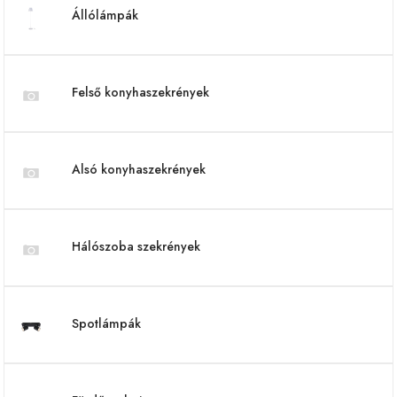
Állólámpák
Felső konyhaszekrények
Alsó konyhaszekrények
Hálószoba szekrények
Spotlámpák