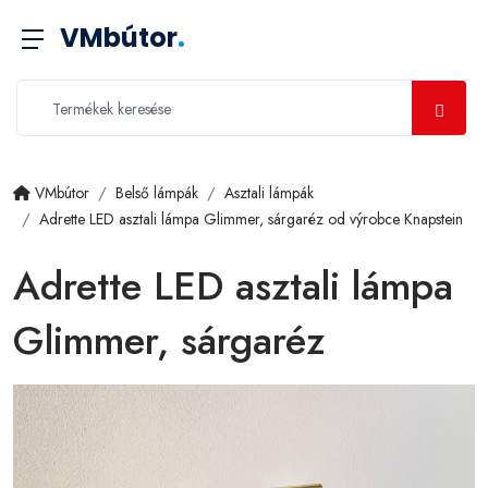
VMbútor
.
VMbútor
Belső lámpák
Asztali lámpák
Adrette LED asztali lámpa Glimmer, sárgaréz od výrobce Knapstein
Adrette LED asztali lámpa
Glimmer, sárgaréz