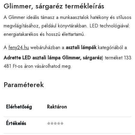
Glimmer, sárgaréz termékleírás
A Glimmer ideális támasz a munkaasztalok hatékony és stílusos
megvilágításához, például könyvtárakban. LED technológiával:
energiatakarékos és hosszú élettartamú.
A
feny24.hu
webáruházban a
asztali lámpák
kategóriából a
Adrette LED asztali lámpa Glimmer, sárgaréz
) terméket 133
481 Ft-os áron vásárolhatod meg.
Paraméterek
Elérhetőség
Raktáron
Értékelés
⭐⭐⭐⭐⭐