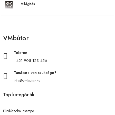
Világítás
VMbútor
Telefon
+421 905 123 456
Tanácsra van szüksége?
info@vmbutor.hu
Top kategóriák
Fürdőszobai csempe