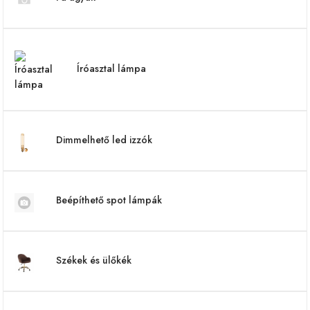
Íróasztal lámpa
Dimmelhető led izzók
Beépíthető spot lámpák
Székek és ülőkék