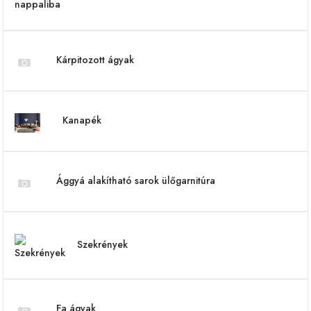
Kárpitozott ágyak
Kanapék
Ággyá alakítható sarok ülőgarnitúra
Szekrények
Fa ágyak