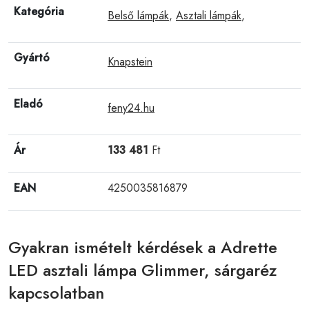
Kategória
Belső lámpák
,
Asztali lámpák
,
Gyártó
Knapstein
Eladó
feny24.hu
Ár
133 481
Ft
EAN
4250035816879
Gyakran ismételt kérdések a Adrette
LED asztali lámpa Glimmer, sárgaréz
kapcsolatban