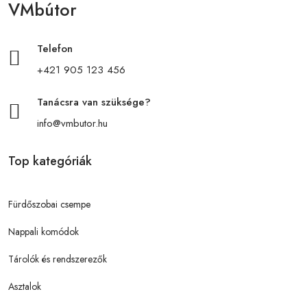
VMbútor
Telefon
+421 905 123 456
Tanácsra van szüksége?
info@vmbutor.hu
Top kategóriák
Fürdőszobai csempe
Nappali komódok
Tárolók és rendszerezők
Asztalok