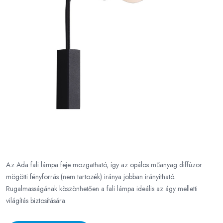
Az Ada fali lámpa feje mozgatható, így az opálos műanyag diffúzor
mögötti fényforrás (nem tartozék) iránya jobban irányítható.
Rugalmasságának köszönhetően a fali lámpa ideális az ágy melletti
világítás biztosítására.