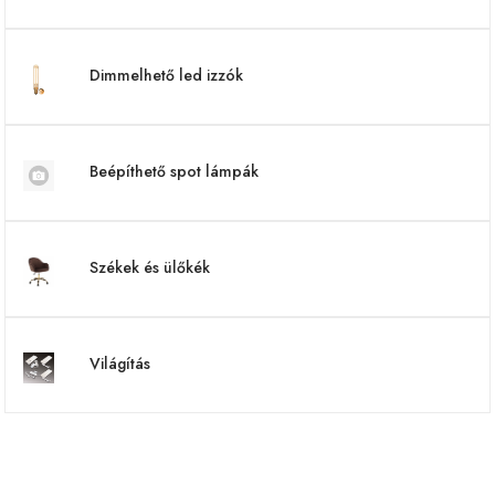
Dimmelhető led izzók
Beépíthető spot lámpák
Székek és ülőkék
Világítás