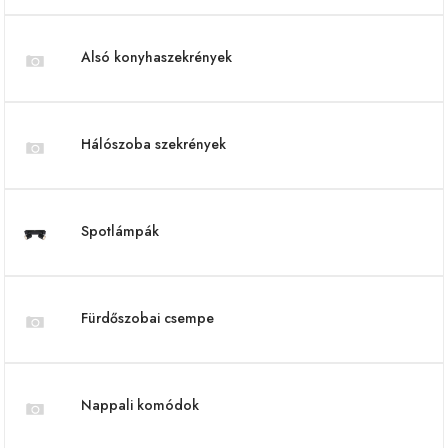
Alsó konyhaszekrények
Hálószoba szekrények
Spotlámpák
Fürdőszobai csempe
Nappali komódok