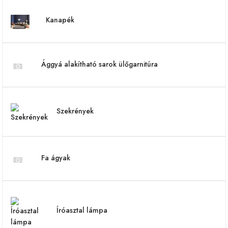
Kanapék
Ággyá alakítható sarok ülőgarnitúra
Szekrények
Fa ágyak
Íróasztal lámpa