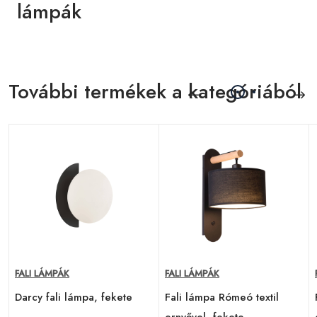
lámpák
További termékek a kategóriából
FALI LÁMPÁK
FALI LÁMPÁK
Darcy fali lámpa, fekete
Fali lámpa Rómeó textil