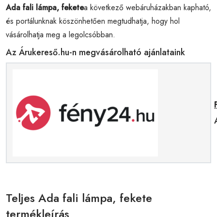
Ada fali lámpa, fekete
a következő webáruházakban kapható,
és portálunknak köszönhetően megtudhatja, hogy hol
vásárolhatja meg a legolcsóbban.
Az Árukereső.hu-n megvásárolható ajánlataink
Teljes Ada fali lámpa, fekete
termékleírás