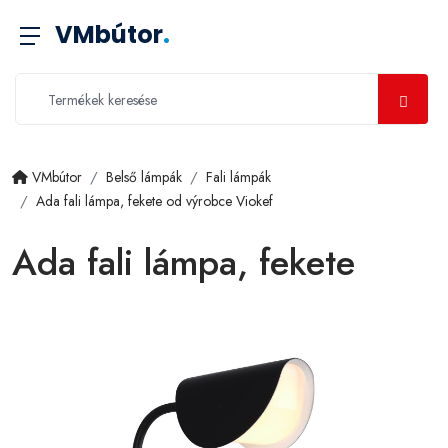
VMbútor
.
VMbútor
Belső lámpák
Fali lámpák
Ada fali lámpa, fekete od výrobce Viokef
Ada fali lámpa, fekete