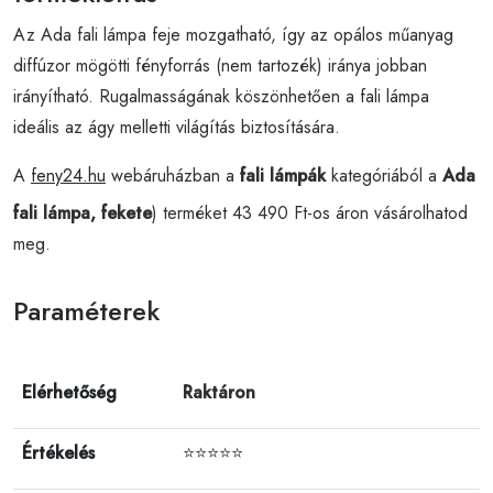
Az Ada fali lámpa feje mozgatható, így az opálos műanyag
diffúzor mögötti fényforrás (nem tartozék) iránya jobban
irányítható. Rugalmasságának köszönhetően a fali lámpa
ideális az ágy melletti világítás biztosítására.
A
feny24.hu
webáruházban a
fali lámpák
kategóriából a
Ada
fali lámpa, fekete
) terméket 43 490 Ft-os áron vásárolhatod
meg.
Paraméterek
Elérhetőség
Raktáron
Értékelés
⭐⭐⭐⭐⭐