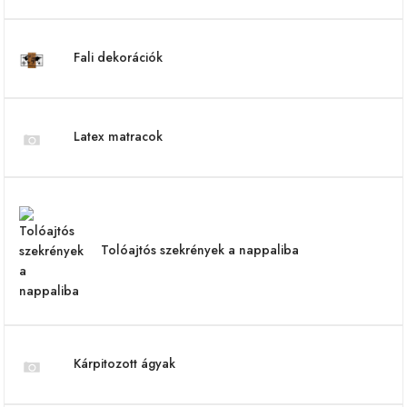
Fali dekorációk
Latex matracok
Tolóajtós szekrények a nappaliba
Kárpitozott ágyak