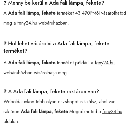
❓ Mennyibe kerül a Ada fali lámpa, fekete?
A
Ada fali lámpa, fekete
terméket 43 490Ft-tól vásárolhatod
meg a
feny24.hu
webáruházban.
❓ Hol lehet vásárolni a Ada fali lámpa, fekete
terméket?
A
Ada fali lámpa, fekete
terméket például a
feny24.hu
webáruházban vásárolhatja meg.
❓ A Ada fali lámpa, fekete raktáron van?
Weboldalunkon több olyan eszshopot is találsz, ahol van
raktáron
Ada fali lámpa, fekete
Megnézheted a
feny24.hu
oldalon.