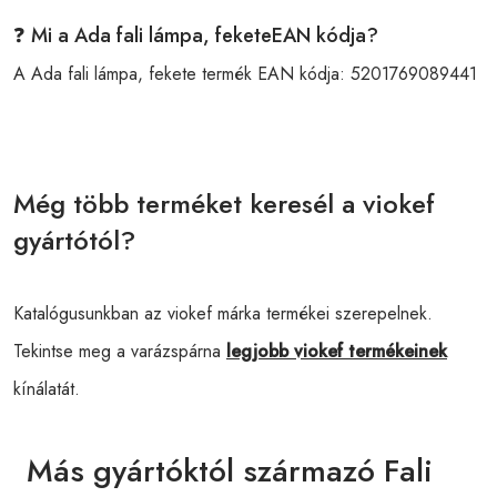
❓ Mi a Ada fali lámpa, feketeEAN kódja?
A Ada fali lámpa, fekete termék EAN kódja:
5201769089441
Még több terméket keresél a viokef
gyártótól?
Katalógusunkban az viokef márka termékei szerepelnek.
Tekintse meg a varázspárna
legjobb viokef termékeinek
kínálatát.
Más gyártóktól származó Fali