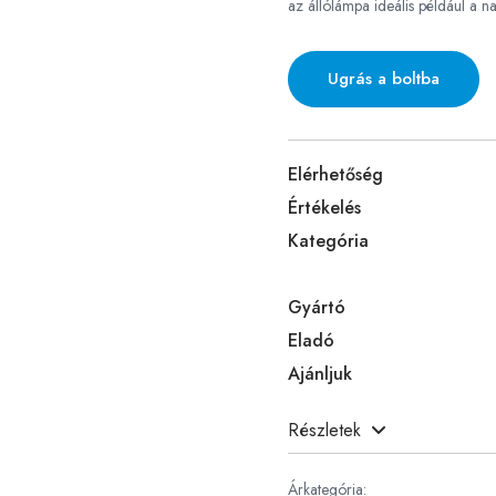
az állólámpa ideális például a n
Ugrás a boltba
Elérhetőség
Értékelés
Kategória
Gyártó
Eladó
Ajánljuk
Részletek
Árkategória: