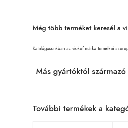
Még több terméket keresél a vi
Katalógusunkban az viokef márka termékei szere
Más gyártóktól származó
További termékek a kategó