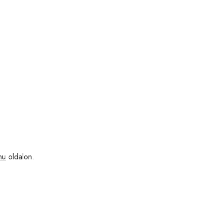
hu
oldalon.