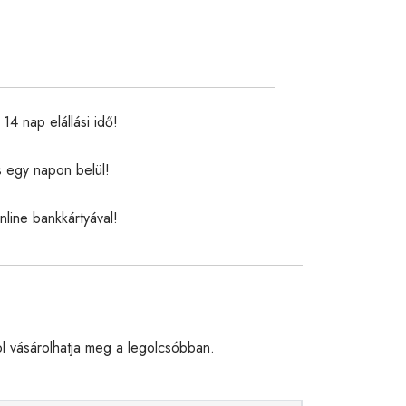
14 nap elállási idő!
s egy napon belül!
nline bankkártyával!
 vásárolhatja meg a legolcsóbban.