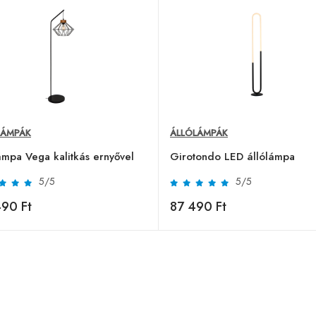
LÁMPÁK
ÁLLÓLÁMPÁK
ámpa Vega kalitkás ernyővel
Girotondo LED állólámpa
5/5
5/5
90 Ft
87 490 Ft