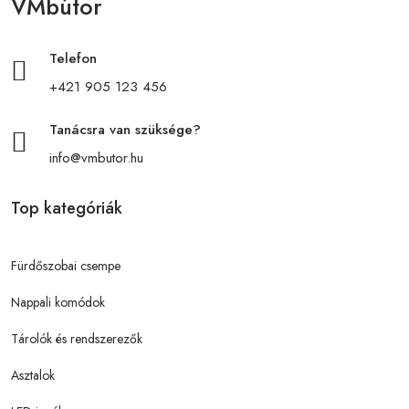
VMbútor
Telefon
+421 905 123 456
Tanácsra van szüksége?
info@vmbutor.hu
Top kategóriák
Fürdőszobai csempe
Nappali komódok
Tárolók és rendszerezők
Asztalok