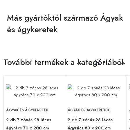
Más gyártóktól származó Ágyak
és ágykeretek
További termékek a kategóriából
ÁGYAK ÉS ÁGYKERETEK
ÁGYAK ÉS ÁGYKERETEK
2 db 7 zónás 28 léces
2 db 7 zónás 28 léces
ágyrács 70 x 200 cm
ágyrács 80 x 200 cm