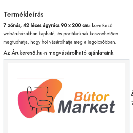
Termékleírás
7 zónás, 42 léces ágyrács 90 x 200 cm
a következő
webáruházakban kapható, és portálunknak köszönhetően
megtudhatja, hogy hol vásárolhatja meg a legolcsóbban.
Az Árukereső.hu-n megvásárolható ajánlataink