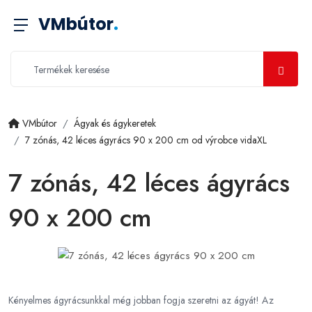
VMbútor
.
VMbútor
Ágyak és ágykeretek
7 zónás, 42 léces ágyrács 90 x 200 cm od výrobce vidaXL
7 zónás, 42 léces ágyrács
90 x 200 cm
Kényelmes ágyrácsunkkal még jobban fogja szeretni az ágyát! Az