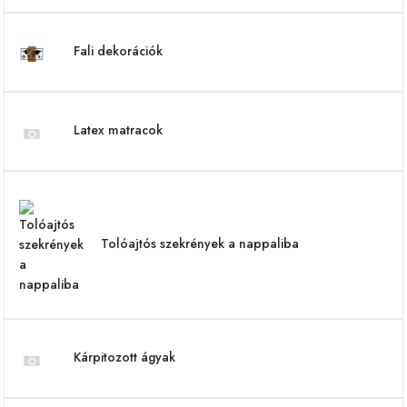
Fali dekorációk
Latex matracok
Tolóajtós szekrények a nappaliba
Kárpitozott ágyak