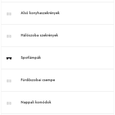
Alsó konyhaszekrények
Hálószoba szekrények
Spotlámpák
Fürdőszobai csempe
Nappali komódok