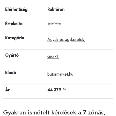
Elérhetőség
Raktáron
Értékelés
⭐⭐⭐⭐⭐
Kategória
Ágyak és ágykeretek
,
Gyártó
vidaXL
Eladó
butormarket.hu
Ár
44 379
Ft
Gyakran ismételt kérdések a 7 zónás,