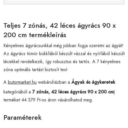
Teljes 7 zónás, 42 léces ágyrács 90 x
200 cm termékleírás
Kényelmes ágyrácsunkkal még jobban fogja szeretni az ágyát!
Az ágyrács tömör bükkfából készült vázzal és nyírfából készült
lécekkel rendelkezik, így robusztus és tartós. A 7 kényelmes
zóna optimális tartást biztosít test
A
butormarket.hu
webáruházban a
Ágyak és ágykeretek
kategóriából a
7 zónás, 42 léces ágyrács 90 x 200 cm
)
terméket 44 379 Ft-os áron vásárolhatod meg.
Paraméterek