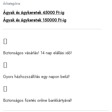
Árkategória:
Ágyak és ágykeretek 45000 Ft-ig
Ágyak és ágykeretek 150000 Ft-ig
Biztonságos vásárlás! 14 nap elállási idő!
Gyors házhozszállítás egy napon belül!
Biztonságos fizetés online bankkártyával!