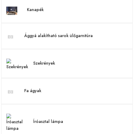
Kanapék
Ággyá alakítható sarok ülőgarnitúra
Szekrények
Fa ágyak
Íróasztal lámpa