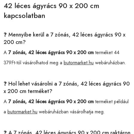
42 léces ágyrács 90 x 200 cm
kapcsolatban
❓ Mennyibe kerül a 7 zónás, 42 léces ágyrács 90 x
200 cm?
A
7 zónás, 42 léces ágyrács 90 x 200 cm
terméket 44
379Ft-tól vásárolhatod meg a
butormarket.hu
webáruházban.
❓ Hol lehet vásárolni a 7 zónás, 42 léces ágyrács 90
x 200 cm terméket?
A
7 zónás, 42 léces ágyrács 90 x 200 cm
terméket például
a
butormarket.hu
webáruházban vásárolhatja meg.
❓ A 7 zónás, 42 léces ágyrács 90 x 200 cm raktáron