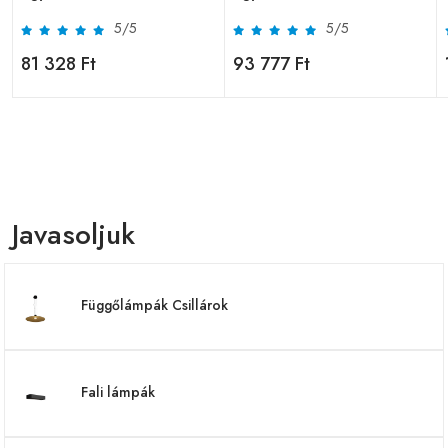
5/5
5/5
81 328 Ft
93 777 Ft
Javasoljuk
Függőlámpák Csillárok
Fali lámpák