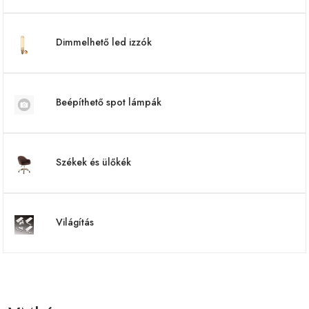
Dimmelhető led izzók
Beépíthető spot lámpák
Székek és ülőkék
Világítás