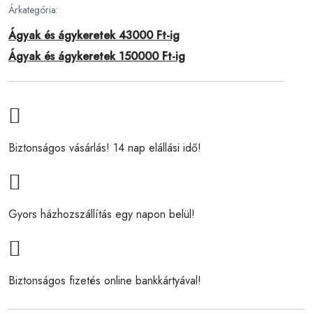
Árkategória:
Ágyak és ágykeretek 43000 Ft-ig
Ágyak és ágykeretek 150000 Ft-ig
Biztonságos vásárlás! 14 nap elállási idő!
Gyors házhozszállítás egy napon belül!
Biztonságos fizetés online bankkártyával!