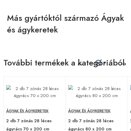
Más gyártóktól származó Ágyak
és ágykeretek
További termékek a kategóriából
ÁGYAK ÉS ÁGYKERETEK
ÁGYAK ÉS ÁGYKERETEK
2 db 7 zónás 28 léces
2 db 7 zónás 28 léces
ágyrács 70 x 200 cm
ágyrács 80 x 200 cm