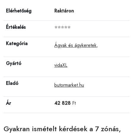
Elérhetőség
Raktáron
Értékelés
⭐⭐⭐⭐⭐
Kategória
Ágyak és ágykeretek
,
Gyártó
vidaXL
Eladó
butormarket.hu
Ár
42 828
Ft
Gyakran ismételt kérdések a 7 zónás,