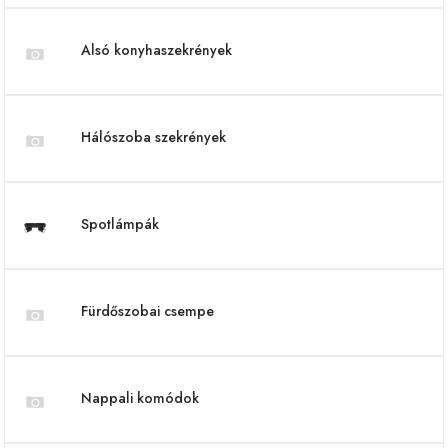
Alsó konyhaszekrények
Hálószoba szekrények
Spotlámpák
Fürdőszobai csempe
Nappali komódok