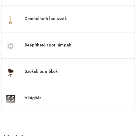
Dimmelhető led izzók
Beépíthető spot lámpák
Székek és ülőkék
Világítás