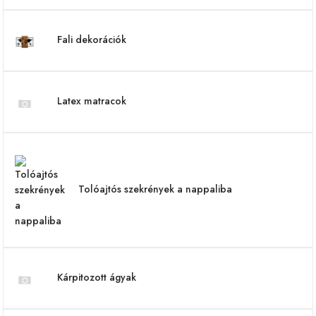
Fali dekorációk
Latex matracok
Tolóajtós szekrények a nappaliba
Kárpitozott ágyak