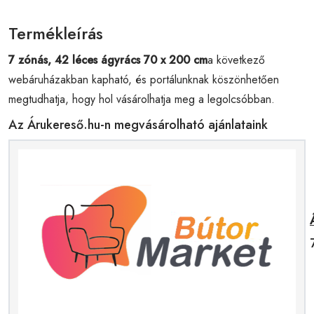
Termékleírás
7 zónás, 42 léces ágyrács 70 x 200 cm
a következő
webáruházakban kapható, és portálunknak köszönhetően
megtudhatja, hogy hol vásárolhatja meg a legolcsóbban.
Az Árukereső.hu-n megvásárolható ajánlataink