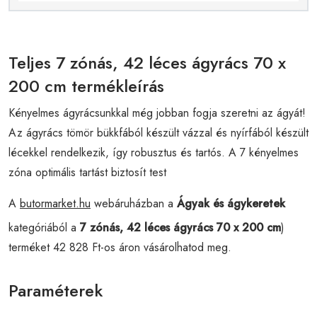
Teljes 7 zónás, 42 léces ágyrács 70 x
200 cm termékleírás
Kényelmes ágyrácsunkkal még jobban fogja szeretni az ágyát!
Az ágyrács tömör bükkfából készült vázzal és nyírfából készült
lécekkel rendelkezik, így robusztus és tartós. A 7 kényelmes
zóna optimális tartást biztosít test
A
butormarket.hu
webáruházban a
Ágyak és ágykeretek
kategóriából a
7 zónás, 42 léces ágyrács 70 x 200 cm
)
terméket 42 828 Ft-os áron vásárolhatod meg.
Paraméterek