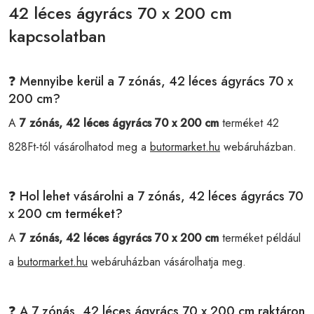
42 léces ágyrács 70 x 200 cm
kapcsolatban
❓ Mennyibe kerül a 7 zónás, 42 léces ágyrács 70 x
200 cm?
A
7 zónás, 42 léces ágyrács 70 x 200 cm
terméket 42
828Ft-tól vásárolhatod meg a
butormarket.hu
webáruházban.
❓ Hol lehet vásárolni a 7 zónás, 42 léces ágyrács 70
x 200 cm terméket?
A
7 zónás, 42 léces ágyrács 70 x 200 cm
terméket például
a
butormarket.hu
webáruházban vásárolhatja meg.
❓ A 7 zónás, 42 léces ágyrács 70 x 200 cm raktáron