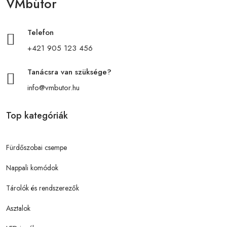
VMbútor
Telefon
+421 905 123 456
Tanácsra van szüksége?
info@vmbutor.hu
Top kategóriák
Fürdőszobai csempe
Nappali komódok
Tárolók és rendszerezők
Asztalok