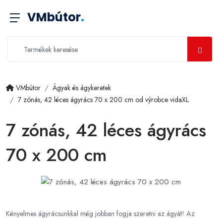
VMbútor
.
VMbútor
Ágyak és ágykeretek
7 zónás, 42 léces ágyrács 70 x 200 cm od výrobce vidaXL
7 zónás, 42 léces ágyrács
70 x 200 cm
Kényelmes ágyrácsunkkal még jobban fogja szeretni az ágyát! Az