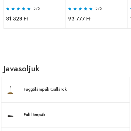
5/5
5/5
81 328 Ft
93 777 Ft
Javasoljuk
Függőlámpák Csillárok
Fali lámpák