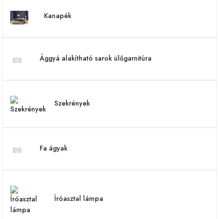
Kanapék
Ággyá alakítható sarok ülőgarnitúra
Szekrények
Fa ágyak
Íróasztal lámpa