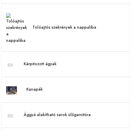
Tolóajtós szekrények a nappaliba
Kárpitozott ágyak
Kanapék
Ággyá alakítható sarok ülőgarnitúra