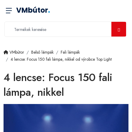
VMbútor
.
VMbútor
Belső lámpák
Fali lámpák
4 lencse: Focus 150 fali lámpa, nikkel od výrobce Top Light
4 lencse: Focus 150 fali
lámpa, nikkel