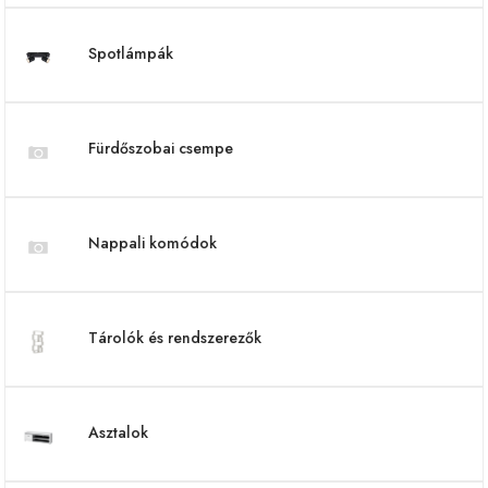
Spotlámpák
Fürdőszobai csempe
Nappali komódok
Tárolók és rendszerezők
Asztalok