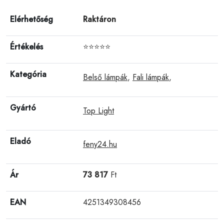
Elérhetőség
Raktáron
Értékelés
⭐⭐⭐⭐⭐
Kategória
Belső lámpák
,
Fali lámpák
,
Gyártó
Top Light
Eladó
feny24.hu
Ár
73 817
Ft
EAN
4251349308456