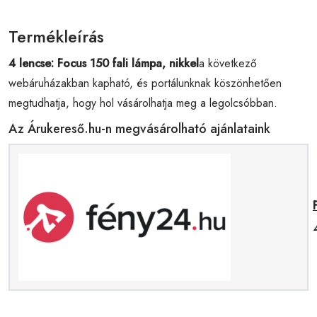
Termékleírás
4 lencse: Focus 150 fali lámpa, nikkel
a következő
webáruházakban kapható, és portálunknak köszönhetően
megtudhatja, hogy hol vásárolhatja meg a legolcsóbban.
Az Árukereső.hu-n megvásárolható ajánlataink