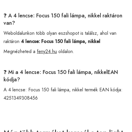
❓ A 4 lencse: Focus 150 fali lámpa, nikkel raktáron
van?
Weboldalunkon több olyan eszshopot is találsz, ahol van
raktáron
4 lencse: Focus 150 fali lámpa, nikkel
Megnézheted a
feny24.hu
oldalon.
❓ Mi a 4 lencse: Focus 150 fali lámpa, nikkelEAN
kódja?
A 4 lencse: Focus 150 fali lámpa, nikkel termék EAN kódja:
4251349308456