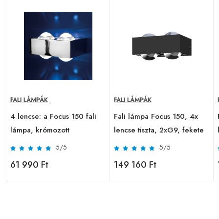
FALI LÁMPÁK
FALI LÁMPÁK
4 lencse: a Focus 150 fali
Fali lámpa Focus 150, 4x
lámpa, krómozott
lencse tiszta, 2xG9, fekete
5/5
5/5
61 990 Ft
149 160 Ft