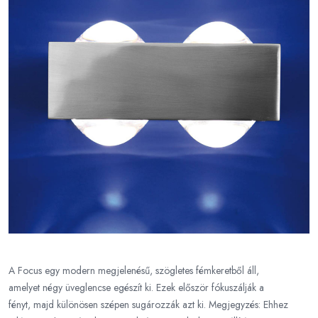
A Focus egy modern megjelenésű, szögletes fémkeretből áll,
amelyet négy üveglencse egészít ki. Ezek először fókuszálják a
fényt, majd különösen szépen sugározzák azt ki. Megjegyzés: Ehhez