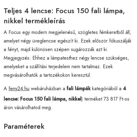
Teljes 4 lencse: Focus 150 fali lámpa,
nikkel termékleírás
A Focus egy modern megjelenésű, szögletes fémkeretből áll,
amelyet négy üveglencse egészít ki. Ezek először fókuszálják
a fényt, majd különösen szépen sugározzák azt ki.
Megjegyzés: Ehhez a lámpatesthez négy lencse szükséges,
amelyeket a szállítási terjedelem nem tartalmaz. Ezek
megvásárolhatók a tartozékokon keresztül.
A
feny24.hu
webáruházban a
fali lámpák
kategóriából a
4
lencse: Focus 150 fali lámpa, nikkel
) terméket 73 817 Ft-os
áron vásárolhatod meg.
Paraméterek