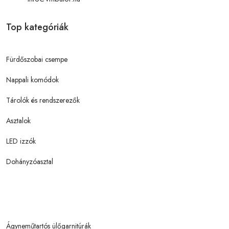
Top kategóriák
Fürdőszobai csempe
Nappali komódok
Tárolók és rendszerezők
Asztalok
LED izzók
Dohányzóasztal
Ágyneműtartós ülőgarnitúrák