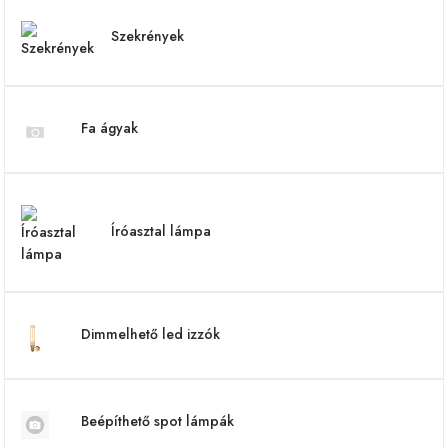
Szekrények
Fa ágyak
Íróasztal lámpa
Dimmelhető led izzók
Beépíthető spot lámpák