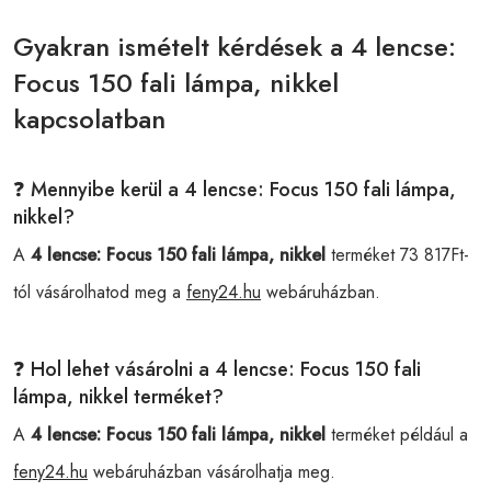
Gyakran ismételt kérdések a 4 lencse:
Focus 150 fali lámpa, nikkel
kapcsolatban
❓ Mennyibe kerül a 4 lencse: Focus 150 fali lámpa,
nikkel?
A
4 lencse: Focus 150 fali lámpa, nikkel
terméket 73 817Ft-
tól vásárolhatod meg a
feny24.hu
webáruházban.
❓ Hol lehet vásárolni a 4 lencse: Focus 150 fali
lámpa, nikkel terméket?
A
4 lencse: Focus 150 fali lámpa, nikkel
terméket például a
feny24.hu
webáruházban vásárolhatja meg.