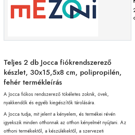
Teljes 2 db Jocca fiókrendszerező
készlet, 30x15,5x8 cm, polipropilén,
fehér termékleírás
A Jocca fiókos rendszerező tökéletes zoknik, övek,
nyakkendők és egyéb kiegészítők tárolására.
A Jocca tudja, mit jelent a kényelem, és termékei révén
igyekszik minden otthonnak az otthon kényelmét nyújtani. Az
otthoni termékektől, a készülékektől, a szervezeti