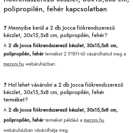
polipropilén, fehér kapcsolatban
❓ Mennyibe kerül a 2 db Jocca fiókrendszerező
készlet, 30x15,5x8 cm, polipropilén, fehér?
A
2 db Jocca fiókrendszerező készlet, 30x15,5x8 cm,
polipropilén, fehér
terméket 2 918Ft-tól vásárolhatod meg a
mezoni.hu
webáruházban.
❓ Hol lehet vásárolni a 2 db Jocca fiókrendszerező
készlet, 30x15,5x8 cm, polipropilén, fehér
terméket?
A
2 db Jocca fiókrendszerező készlet, 30x15,5x8 cm,
polipropilén, fehér
terméket például a
mezoni.hu
webáruházban vásárolhatja meg.