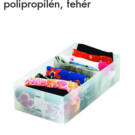
polipropilén, fehér