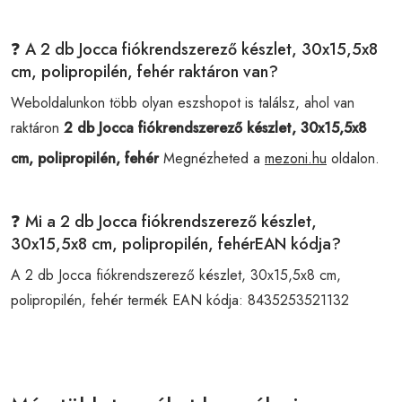
❓ A 2 db Jocca fiókrendszerező készlet, 30x15,5x8
cm, polipropilén, fehér raktáron van?
Weboldalunkon több olyan eszshopot is találsz, ahol van
raktáron
2 db Jocca fiókrendszerező készlet, 30x15,5x8
cm, polipropilén, fehér
Megnézheted a
mezoni.hu
oldalon.
❓ Mi a 2 db Jocca fiókrendszerező készlet,
30x15,5x8 cm, polipropilén, fehérEAN kódja?
A 2 db Jocca fiókrendszerező készlet, 30x15,5x8 cm,
polipropilén, fehér termék EAN kódja:
8435253521132