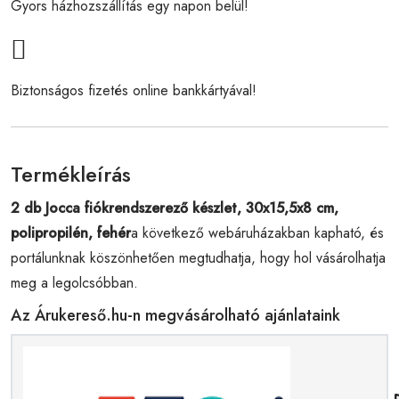
Gyors házhozszállítás egy napon belül!
Biztonságos fizetés online bankkártyával!
Termékleírás
2 db Jocca fiókrendszerező készlet, 30x15,5x8 cm,
polipropilén, fehér
a következő webáruházakban kapható, és
portálunknak köszönhetően megtudhatja, hogy hol vásárolhatja
meg a legolcsóbban.
Az Árukereső.hu-n megvásárolható ajánlataink