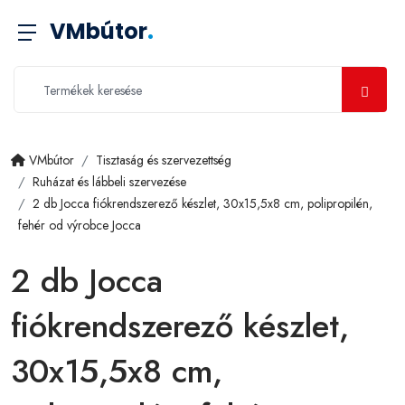
VMbútor
.
VMbútor
Tisztaság és szervezettség
Ruházat és lábbeli szervezése
2 db Jocca fiókrendszerező készlet, 30x15,5x8 cm, polipropilén,
fehér od výrobce Jocca
2 db Jocca
fiókrendszerező készlet,
30x15,5x8 cm,