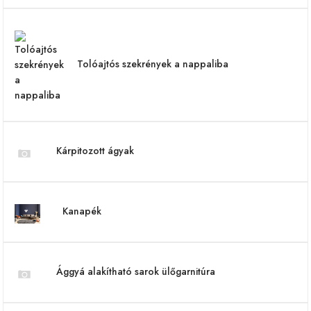
Tolóajtós szekrények a nappaliba
Kárpitozott ágyak
Kanapék
Ággyá alakítható sarok ülőgarnitúra