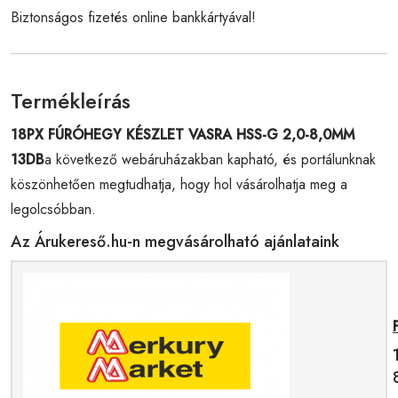
Biztonságos fizetés online bankkártyával!
Termékleírás
18PX FÚRÓHEGY KÉSZLET VASRA HSS-G 2,0-8,0MM
13DB
a következő webáruházakban kapható, és portálunknak
köszönhetően megtudhatja, hogy hol vásárolhatja meg a
legolcsóbban.
Az Árukereső.hu-n megvásárolható ajánlataink