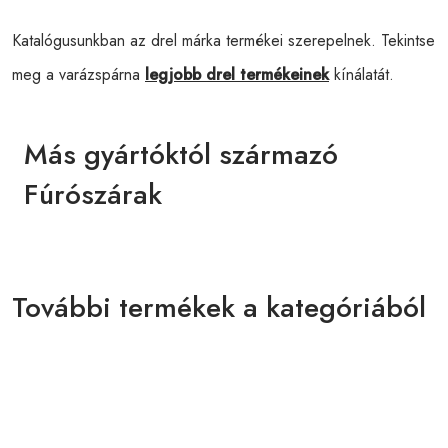
Katalógusunkban az drel márka termékei szerepelnek. Tekintse
meg a varázspárna
legjobb drel termékeinek
kínálatát.
Más gyártóktól származó
Fúrószárak
További termékek a kategóriából