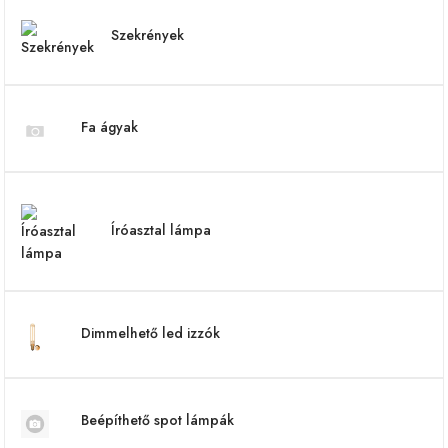
Szekrények
Fa ágyak
Íróasztal lámpa
Dimmelhető led izzók
Beépíthető spot lámpák