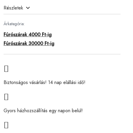
Részletek
Árkategória:
Fúrószárak 4000 Ft-ig
Fúrószárak 30000 Ft-ig
Biztonságos vásárlás! 14 nap elállási idő!
Gyors házhozszállítás egy napon belül!