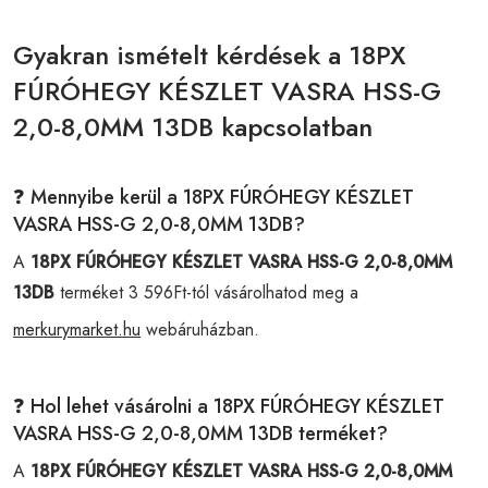
Gyakran ismételt kérdések a 18PX
FÚRÓHEGY KÉSZLET VASRA HSS-G
2,0-8,0MM 13DB kapcsolatban
❓ Mennyibe kerül a 18PX FÚRÓHEGY KÉSZLET
VASRA HSS-G 2,0-8,0MM 13DB?
A
18PX FÚRÓHEGY KÉSZLET VASRA HSS-G 2,0-8,0MM
13DB
terméket 3 596Ft-tól vásárolhatod meg a
merkurymarket.hu
webáruházban.
❓ Hol lehet vásárolni a 18PX FÚRÓHEGY KÉSZLET
VASRA HSS-G 2,0-8,0MM 13DB terméket?
A
18PX FÚRÓHEGY KÉSZLET VASRA HSS-G 2,0-8,0MM