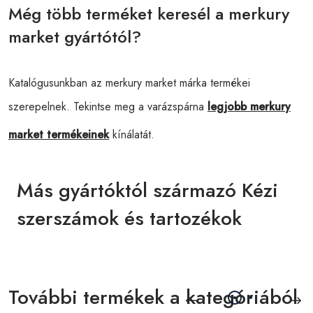
Még több terméket keresél a merkury
market gyártótól?
Katalógusunkban az merkury market márka termékei
szerepelnek. Tekintse meg a varázspárna
legjobb merkury
market termékeinek
kínálatát.
Más gyártóktól származó Kézi
szerszámok és tartozékok
További termékek a kategóriából