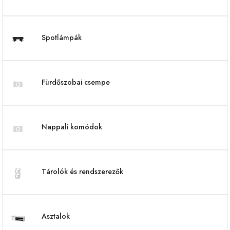
Spotlámpák
Fürdőszobai csempe
Nappali komódok
Tárolók és rendszerezők
Asztalok