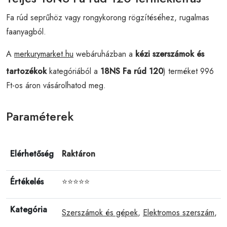
Fa rúd seprűhöz vagy rongykorong rögzítéséhez, rugalmas
faanyagból.
A
merkurymarket.hu
webáruházban a
kézi szerszámok és
tartozékok
kategóriából a
18NS Fa rúd 120
) terméket 996
Ft-os áron vásárolhatod meg.
Paraméterek
Elérhetőség
Raktáron
Értékelés
⭐⭐⭐⭐⭐
Kategória
Szerszámok és gépek
,
Elektromos szerszám
,