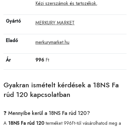
Kézi szerszámok és tartozékok
,
Gyártó
MERKURY MARKET
Eladó
merkurymarket.hu
Ár
996
Ft
Gyakran ismételt kérdések a 18NS Fa
rúd 120 kapcsolatban
❓ Mennyibe kerül a 18NS Fa rúd 120?
A
18NS Fa rúd 120
terméket 996Ft-tól vásárolhatod meg a