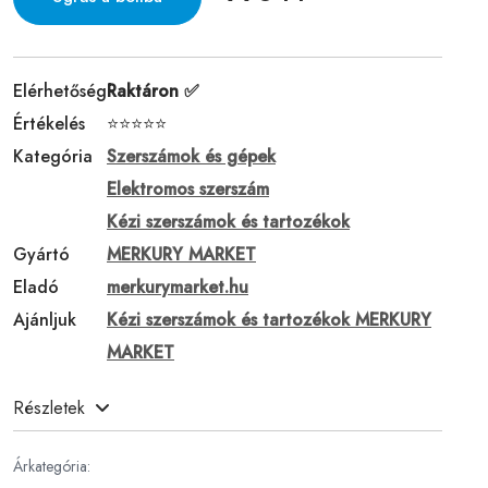
Elérhetőség
Raktáron ✅
Értékelés
⭐⭐⭐⭐⭐
Kategória
Szerszámok és gépek
Elektromos szerszám
Kézi szerszámok és tartozékok
Gyártó
MERKURY MARKET
Eladó
merkurymarket.hu
Ajánljuk
Kézi szerszámok és tartozékok MERKURY
MARKET
Részletek
Árkategória: