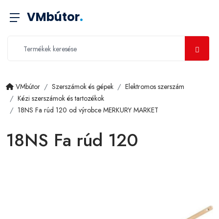
VMbútor
.
VMbútor
Szerszámok és gépek
Elektromos szerszám
Kézi szerszámok és tartozékok
18NS Fa rúd 120 od výrobce MERKURY MARKET
18NS Fa rúd 120