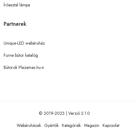
Íróasztal lámpa
Partnerek
Unique-LED webáruház
Furne bútor katalóg
Bútorok Plazamax.hu-n
© 2019-2023 | Verzió 2.1.0
Webáruházak
·
Gyártók
·
Kategóriák
·
Magazin
·
Kapcsolat