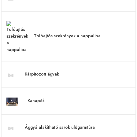
Tolóajtós szekrények a nappaliba
Kárpitozott ágyak
Kanapék
Ággyá alakítható sarok ülőgarnitúra