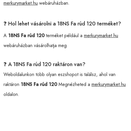
merkurymarket.hu
webáruházban.
❓ Hol lehet vásárolni a 18NS Fa rúd 120 terméket?
A
18NS Fa rúd 120
terméket például a
merkurymarket.hu
webáruházban vásárolhatja meg.
❓ A 18NS Fa rúd 120 raktáron van?
Weboldalunkon több olyan eszshopot is találsz, ahol van
raktáron
18NS Fa rúd 120
Megnézheted a
merkurymarket.hu
oldalon.