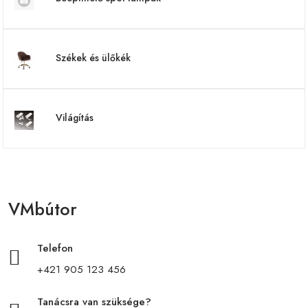
Székek és ülőkék
Világítás
VMbútor
Telefon
+421 905 123 456
Tanácsra van szüksége?