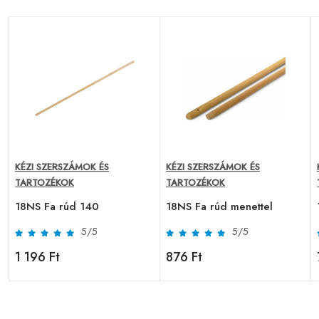
KÉZI SZERSZÁMOK ÉS
KÉZI SZERSZÁMOK ÉS
TARTOZÉKOK
TARTOZÉKOK
18NS Fa rúd 140
18NS Fa rúd menettel
5/5
5/5
1 196 Ft
876 Ft