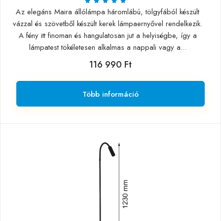
Az elegáns Maira állólámpa háromlábú, tölgyfából készült
vázzal és szövetből készült kerek lámpaernyővel rendelkezik.
A fény itt finoman és hangulatosan jut a helyiségbe, így a
lámpatest tökéletesen alkalmas a nappali vagy a...
116 990 Ft
Több információ