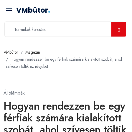
VMbútor
.
VMbútor
Magazín
Hogyan rendezzen be egy férfiak számára kialakított szobát, ahol
szívesen töltik az idejüket
Állólámpák
Hogyan rendezzen be egy
férfiak számára kialakított
szobát, ahol szívesen töltik