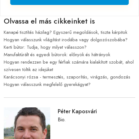
Olvassa el más cikkeinket is
Kanapé tisztítás házilag? Egyszerű megoldások, tiszta kárpitok
Hogyan válasszunk világítást irodába vagy dolgozószobába?
Kerti bútor: Tudja, hogy milyet válasszon?
Manufaktúrált és egyedi bútorok: előnyök és hátrányok
Hogyan rendezzen be egy férfiak számára kialakított szobát, ahol
szívesen töltik az idejüket
Karácsonyi rózsa - termesztés, szaporítás, virágzás, gondozás
Hogyan válasszunk megfelelő gyerekágyat?
Péter Kaposvári
Bio.