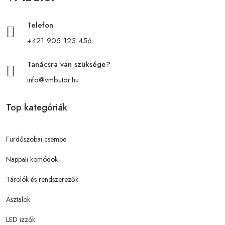
Telefon
+421 905 123 456
Tanácsra van szüksége?
info@vmbutor.hu
Top kategóriák
Fürdőszobai csempe
Nappali komódok
Tárolók és rendszerezők
Asztalok
LED izzók