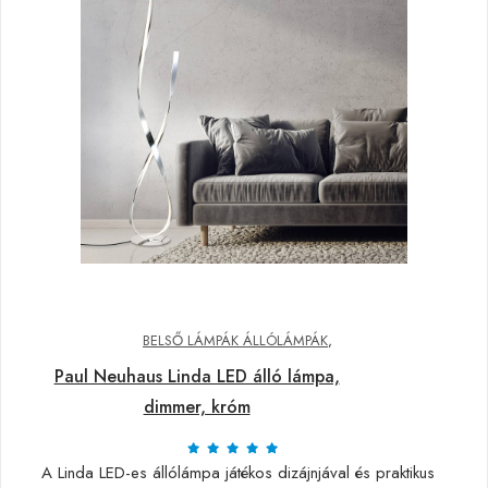
BELSŐ LÁMPÁK ÁLLÓLÁMPÁK
,
Paul Neuhaus Linda LED álló lámpa,
dimmer, króm
A Linda LED-es állólámpa játékos dizájnjával és praktikus