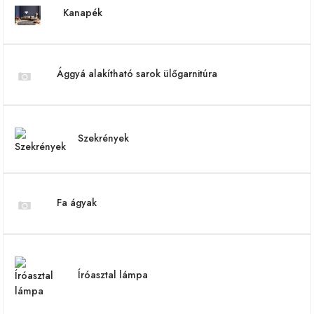
Kanapék
Ággyá alakítható sarok ülőgarnitúra
Szekrények
Fa ágyak
Íróasztal lámpa