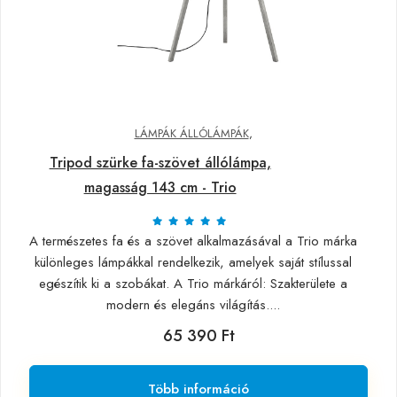
LÁMPÁK ÁLLÓLÁMPÁK
,
Tripod szürke fa-szövet állólámpa,
magasság 143 cm - Trio
A természetes fa és a szövet alkalmazásával a Trio márka
különleges lámpákkal rendelkezik, amelyek saját stílussal
egészítik ki a szobákat. A Trio márkáról: Szakterülete a
modern és elegáns világítás....
65 390 Ft
Több információ