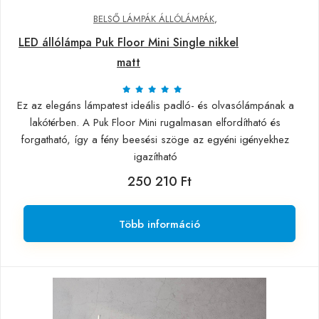
BELSŐ LÁMPÁK ÁLLÓLÁMPÁK
,
LED állólámpa Puk Floor Mini Single nikkel
matt
Ez az elegáns lámpatest ideális padló- és olvasólámpának a
lakótérben. A Puk Floor Mini rugalmasan elfordítható és
forgatható, így a fény beesési szöge az egyéni igényekhez
igazítható
250 210 Ft
Több információ