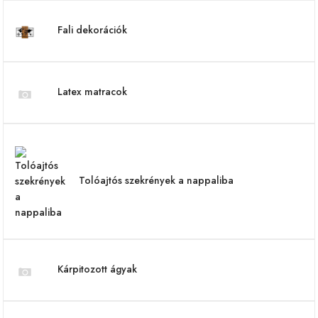
Fali dekorációk
Latex matracok
Tolóajtós szekrények a nappaliba
Kárpitozott ágyak