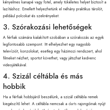
kényelmes kanapé vagy fotel, amely tökéletes helyet biztosít a
lazításhoz. Emellett helyezhetünk el néhány praktikus tárolót,
például polcokat és szekrényeket.
3. Szórakozási lehetőségek
A férfiak számára kialakított szobában a szórakozás az egyik
legfontosabb szempont. Itt elhelyezhet egy nagyobb
televíziót, konzolokat, esetleg egy házimozi rendszert, ahol
filmeket nézhet, sportot követhet, vagy játszhat kedvenc
videojátékával.
4. Szizál céltábla és más
hobbik
Ha a férfiak hobbijáról beszélünk, a szizál céltábla remek
kiegészítő lehet. A céltábla nemcsak a
darts
rajongóinak nyújt