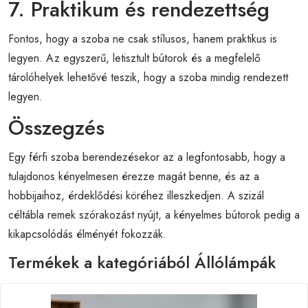
7. Praktikum és rendezettség
Fontos, hogy a szoba ne csak stílusos, hanem praktikus is
legyen. Az egyszerű, letisztult bútorok és a megfelelő
tárolóhelyek lehetővé teszik, hogy a szoba mindig rendezett
legyen.
Összegzés
Egy férfi szoba berendezésekor az a legfontosabb, hogy a
tulajdonos kényelmesen érezze magát benne, és az a
hobbijaihoz, érdeklődési köréhez illeszkedjen. A szizál
céltábla remek szórakozást nyújt, a kényelmes bútorok pedig a
kikapcsolódás élményét fokozzák.
Termékek a kategóriából Állólámpák