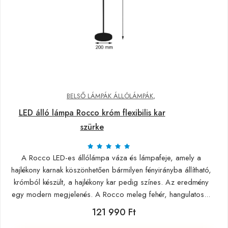
BELSŐ LÁMPÁK ÁLLÓLÁMPÁK
,
LED álló lámpa Rocco króm flexibilis kar
szürke
A Rocco LED-es állólámpa váza és lámpafeje, amely a
hajlékony karnak köszönhetően bármilyen fényirányba állítható,
krómból készült, a hajlékony kar pedig színes. Az eredmény
egy modern megjelenés. A Rocco meleg fehér, hangulatos...
121 990 Ft