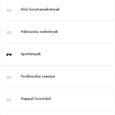
Alsó konyhaszekrények
Hálószoba szekrények
Spotlámpák
Fürdőszobai csempe
Nappali komódok