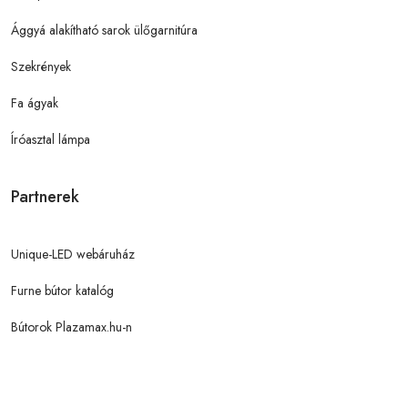
Ággyá alakítható sarok ülőgarnitúra
Szekrények
Fa ágyak
Íróasztal lámpa
Partnerek
Unique-LED webáruház
Furne bútor katalóg
Bútorok Plazamax.hu-n