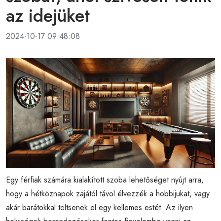
az idejüket
2024-10-17 09:48:08
Egy férfiak számára kialakított szoba lehetőséget nyújt arra,
hogy a hétköznapok zajától távol élvezzék a hobbijukat, vagy
akár barátokkal töltsenek el egy kellemes estét. Az ilyen