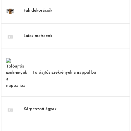
Fali dekorációk
Latex matracok
Tolóajtós szekrények a nappaliba
Kárpitozott ágyak