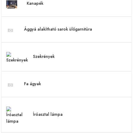
Kanapék
Ággyá alakítható sarok ülőgarnitúra
Szekrények
Fa ágyak
Íróasztal lámpa