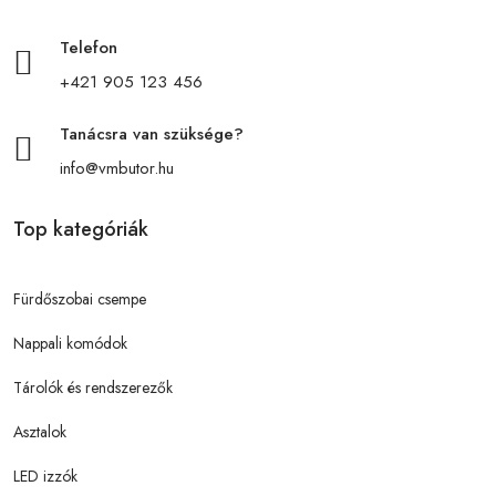
Telefon
+421 905 123 456
Tanácsra van szüksége?
info@vmbutor.hu
Top kategóriák
Fürdőszobai csempe
Nappali komódok
Tárolók és rendszerezők
Asztalok
LED izzók