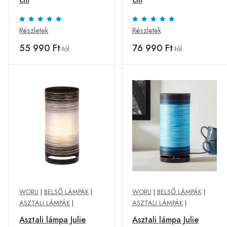
Részletek
Részletek
55 990 Ft
76 990 Ft
-tól
-tól
WORU
|
BELSŐ LÁMPÁK
|
WORU
|
BELSŐ LÁMPÁK
|
ASZTALI LÁMPÁK
|
ASZTALI LÁMPÁK
|
Asztali lámpa Julie
Asztali lámpa Julie