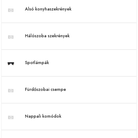
Alsó konyhaszekrények
Hálószoba szekrények
Spotlámpák
Fürdőszobai csempe
Nappali komódok