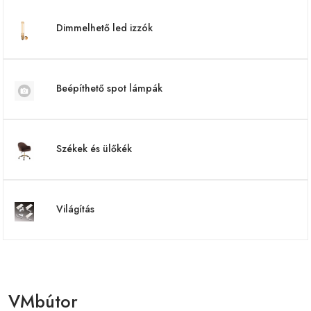
Dimmelhető led izzók
Beépíthető spot lámpák
Székek és ülőkék
Világítás
VMbútor