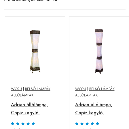
WORU
|
BELSŐ LÁMPÁK
|
WORU
|
BELSŐ LÁMPÁK
|
ÁLLÓLÁMPÁK
|
ÁLLÓLÁMPÁK
|
Adrian állólámpa,
Adrian állólámpa,
Capiz kagyló,
Capiz kagyló,
magasság 100 cm
magasság 150 cm