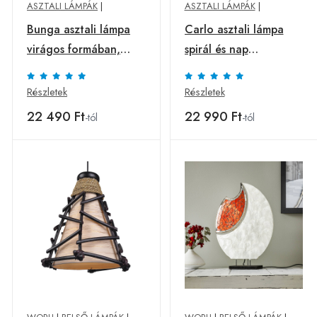
ASZTALI LÁMPÁK
|
ASZTALI LÁMPÁK
|
Bunga asztali lámpa
Carlo asztali lámpa
virágos formában,
spirál és nap
narancssárga
motívummal
Részletek
Részletek
22 490 Ft
22 990 Ft
-tól
-tól