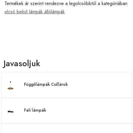
Termékek ár szerint rendezve a legolcsóbbtól a kategóriában
olcsó belső lámpák állólámpák
Javasoljuk
Függőlámpák Csillárok
Fali lámpák