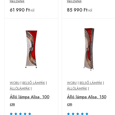
Részletek
Részletek
61 990 Ft
85 990 Ft
-tól
-tól
WORU
|
BELSŐ LÁMPÁK
|
WORU
|
BELSŐ LÁMPÁK
|
ÁLLÓLÁMPÁK
|
ÁLLÓLÁMPÁK
|
Álló lámpa Alisa, 100
Álló lámpa Alisa, 150
cm
cm