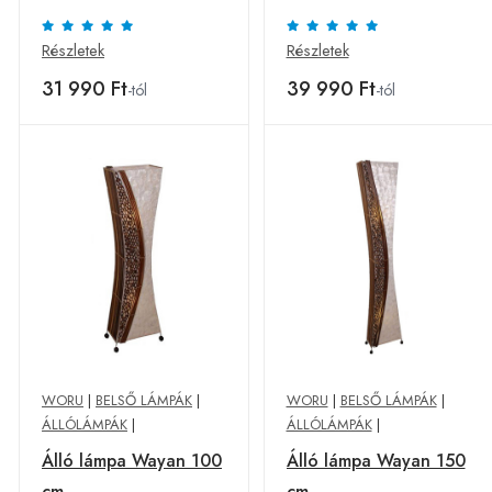
Részletek
Részletek
31 990 Ft
39 990 Ft
-tól
-tól
WORU
|
BELSŐ LÁMPÁK
|
WORU
|
BELSŐ LÁMPÁK
|
ÁLLÓLÁMPÁK
|
ÁLLÓLÁMPÁK
|
Álló lámpa Wayan 100
Álló lámpa Wayan 150
cm
cm