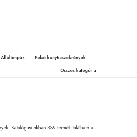
Állólámpák
Felső konyhaszekrények
Összes kategória
nyek. Katalógusunkban 339 termék található a