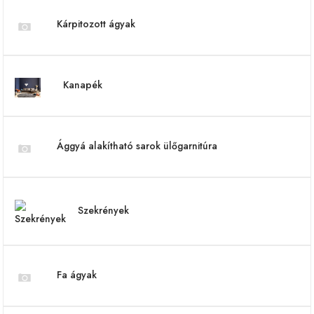
Kárpitozott ágyak
Kanapék
Ággyá alakítható sarok ülőgarnitúra
Szekrények
Fa ágyak