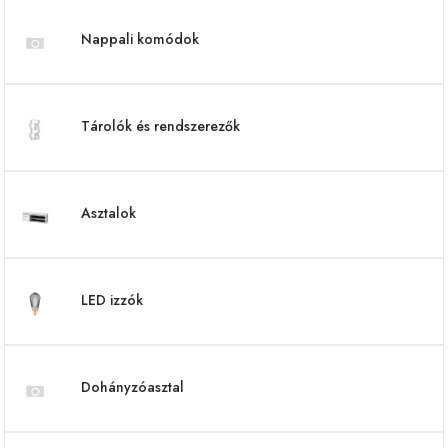
Nappali komódok
Tárolók és rendszerezők
Asztalok
LED izzók
Dohányzóasztal