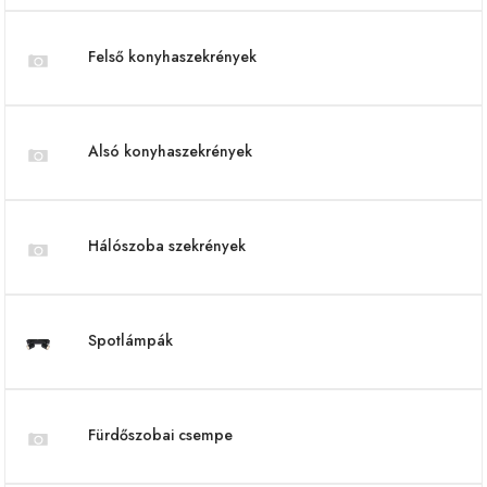
Felső konyhaszekrények
Alsó konyhaszekrények
Hálószoba szekrények
Spotlámpák
Fürdőszobai csempe