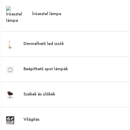
Íróasztal lámpa
Dimmelhető led izzók
Beépíthető spot lámpák
Székek és ülőkék
Világítás