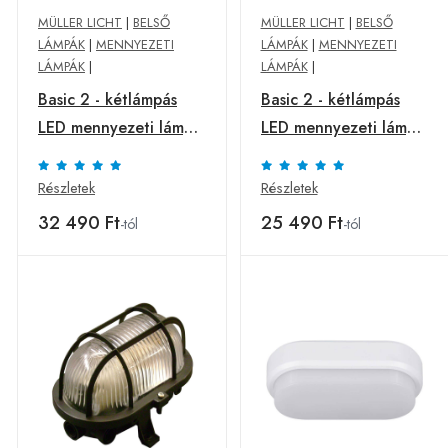
MÜLLER LICHT
|
BELSŐ
MÜLLER LICHT
|
BELSŐ
LÁMPÁK
|
MENNYEZETI
LÁMPÁK
|
MENNYEZETI
LÁMPÁK
|
LÁMPÁK
|
Basic 2 - kétlámpás
Basic 2 - kétlámpás
LED mennyezeti lámpa
LED mennyezeti lámpa
150cm
- 90cm
Részletek
Részletek
32 490 Ft
25 490 Ft
-tól
-tól