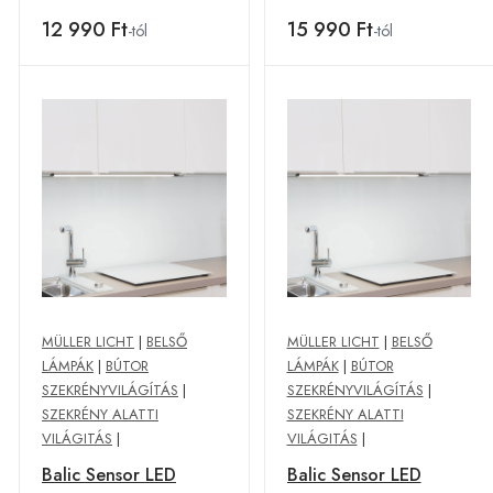
12 990 Ft
15 990 Ft
-tól
-tól
MÜLLER LICHT
|
BELSŐ
MÜLLER LICHT
|
BELSŐ
LÁMPÁK
|
BÚTOR
LÁMPÁK
|
BÚTOR
SZEKRÉNYVILÁGÍTÁS
|
SZEKRÉNYVILÁGÍTÁS
|
SZEKRÉNY ALATTI
SZEKRÉNY ALATTI
VILÁGITÁS
|
VILÁGITÁS
|
Balic Sensor LED
Balic Sensor LED