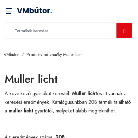
VMbútor
.
VMbútor
Produkty od značky Muller licht
Muller licht
A következő gyártókat kerestél:
Muller licht
és itt vannak a
keresési eredmények. Katalógusunkban 208 termék található
a
muller licht
gyártótól, melyeket alább megtekinthet.
Az eredmények száma:
208