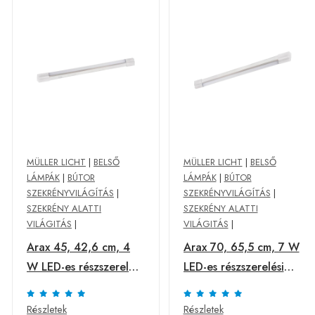
MÜLLER LICHT
|
BELSŐ
MÜLLER LICHT
|
BELSŐ
LÁMPÁK
|
BÚTOR
LÁMPÁK
|
BÚTOR
SZEKRÉNYVILÁGÍTÁS
|
SZEKRÉNYVILÁGÍTÁS
|
SZEKRÉNY ALATTI
SZEKRÉNY ALATTI
VILÁGITÁS
|
VILÁGITÁS
|
Arax 45, 42,6 cm, 4
Arax 70, 65,5 cm, 7 W
W LED-es részszerelési
LED-es részszerelési
lámpa
lámpa
Részletek
Részletek