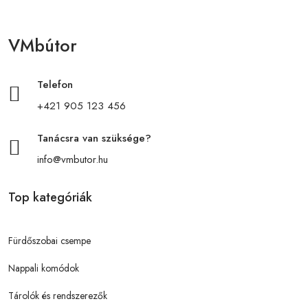
VMbútor
Telefon
+421 905 123 456
Tanácsra van szüksége?
info@vmbutor.hu
Top kategóriák
Fürdőszobai csempe
Nappali komódok
Tárolók és rendszerezők