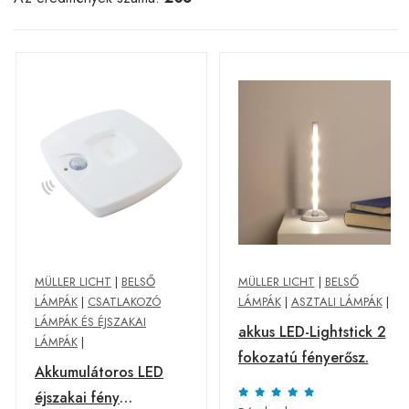
MÜLLER LICHT
|
BELSŐ
MÜLLER LICHT
|
BELSŐ
LÁMPÁK
|
CSATLAKOZÓ
LÁMPÁK
|
ASZTALI LÁMPÁK
|
LÁMPÁK ÉS ÉJSZAKAI
akkus LED-Lightstick 2
LÁMPÁK
|
fokozatú fényerősz.
Akkumulátoros LED
éjszakai fény