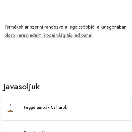
Termékek ár szerint rendezve a legolcsóbbtól a kategóriában
olcsó kereskedelmi irodai világítás led panel
Javasoljuk
Függőlámpák Csillárok