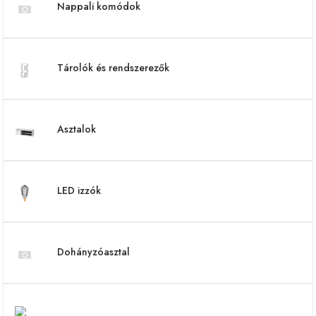
Nappali komódok
Tárolók és rendszerezők
Asztalok
LED izzók
Dohányzóasztal