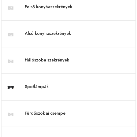
Felső konyhaszekrények
Alsó konyhaszekrények
Hálószoba szekrények
Spotlámpák
Fürdőszobai csempe