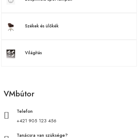
Székek és ülőkék
Világítás
VMbútor
Telefon
+421 905 123 456
Tanácsra van szüksége?