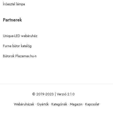
Íróasztal lámpa
Partnerek
Unique-LED webáruház
Furne bútor katalóg
Bútorok Plazamax.hu-n
© 2019-2023 | Verzió 2.1.0
Webáruházak
·
Gyártók
·
Kategóriák
·
Magazin
·
Kapcsolat