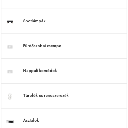
Spotlámpák
Fürdőszobai csempe
Nappali komódok
Tárolók és rendszerezők
Asztalok