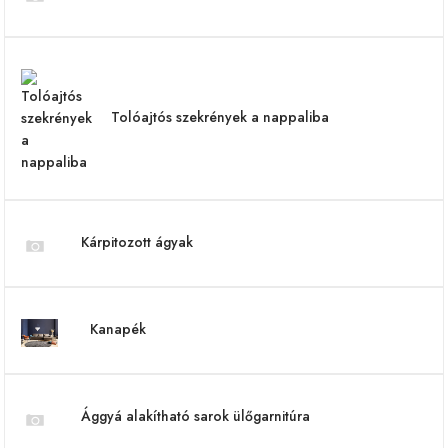
Tolóajtós szekrények a nappaliba
Kárpitozott ágyak
Kanapék
Ággyá alakítható sarok ülőgarnitúra