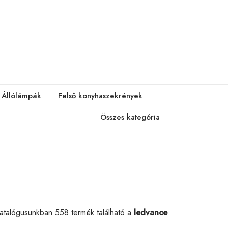
Állólámpák
Felső konyhaszekrények
Összes kategória
Katalógusunkban 558 termék található a
ledvance