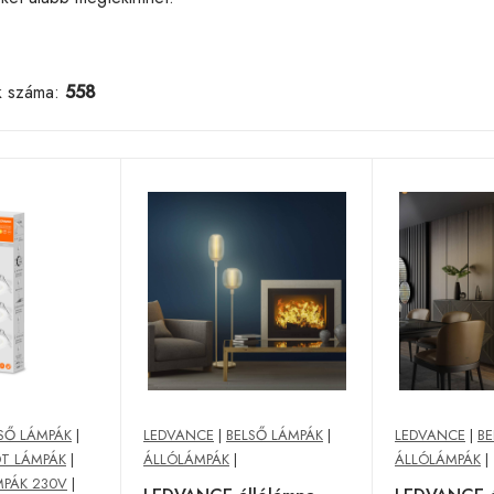
k száma:
558
SŐ LÁMPÁK
|
LEDVANCE
|
BELSŐ LÁMPÁK
|
LEDVANCE
|
BE
OT LÁMPÁK
|
ÁLLÓLÁMPÁK
|
ÁLLÓLÁMPÁK
|
MPÁK 230V
|