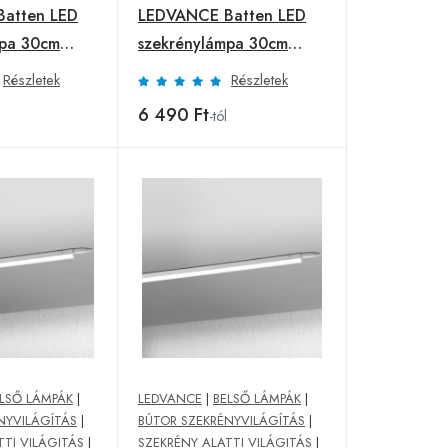
atten LED
LEDVANCE Batten LED
mpa 30cm
szekrénylámpa 30cm
4 000 K
Részletek
Részletek
6 490 Ft
-tól
LSŐ LÁMPÁK
|
LEDVANCE
|
BELSŐ LÁMPÁK
|
NYVILÁGÍTÁS
|
BÚTOR SZEKRÉNYVILÁGÍTÁS
|
TTI VILÁGITÁS
|
SZEKRÉNY ALATTI VILÁGITÁS
|