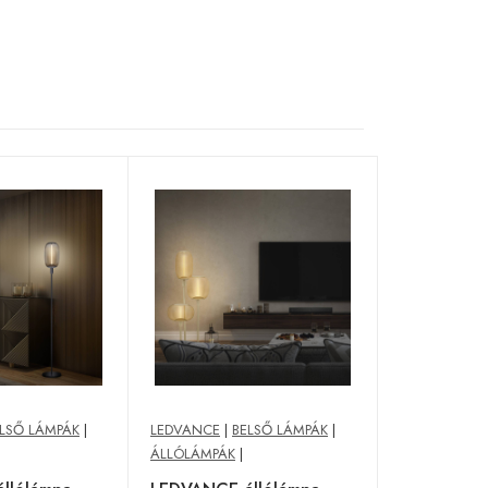
LSŐ LÁMPÁK
|
LEDVANCE
|
BELSŐ LÁMPÁK
|
ÁLLÓLÁMPÁK
|