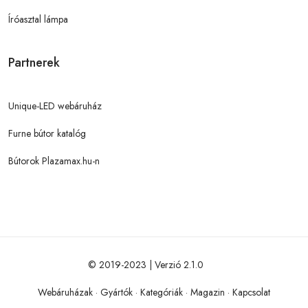
Íróasztal lámpa
Partnerek
Unique-LED webáruház
Furne bútor katalóg
Bútorok Plazamax.hu-n
© 2019-2023 | Verzió 2.1.0
Webáruházak
·
Gyártók
·
Kategóriák
·
Magazin
·
Kapcsolat