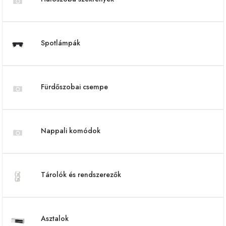
Spotlámpák
Fürdőszobai csempe
Nappali komódok
Tárolók és rendszerezők
Asztalok