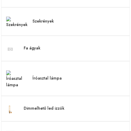
Szekrények
Fa ágyak
Íróasztal lámpa
Dimmelhető led izzók