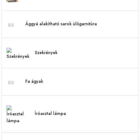
Ággyá alakítható sarok ülőgarnitúra
Szekrények
Fa ágyak
Íróasztal lámpa