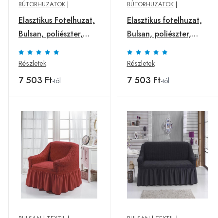
BÚTORHUZATOK
|
BÚTORHUZATOK
|
Elasztikus Fotelhuzat,
Elasztikus fotelhuzat,
Bulsan, poliészter,
Bulsan, poliészter,
rózsaszín
szürke
Részletek
Részletek
7 503 Ft
7 503 Ft
-tól
-tól