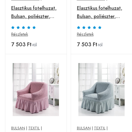
Elasztikus fotelhuzat,
Elasztikus fotelhuzat,
Bulsan, poliészter,
Bulsan, poliészter,
mustár
piros
Részletek
Részletek
7 503 Ft
7 503 Ft
-tól
-tól
BULSAN
|
TEXTIL
|
BULSAN
|
TEXTIL
|