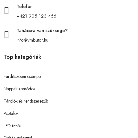
Telefon
+421 905 123 456
Tanácsra van szüksége?
info@vmbutor.hu
Top kategóriák
Fürdőszobai csempe
Nappali komódok
Tárolók és rendszerezők
Asztalok
LED izzók