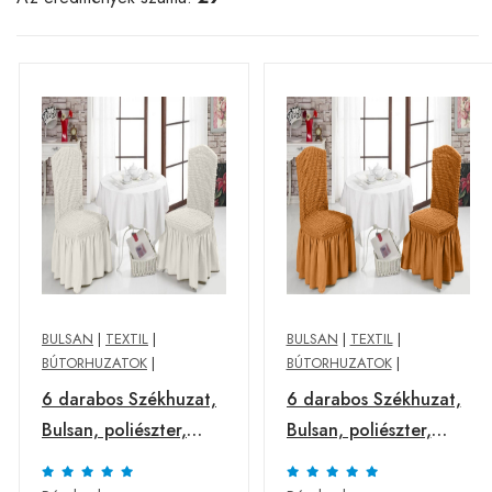
BULSAN
|
TEXTIL
|
BULSAN
|
TEXTIL
|
BÚTORHUZATOK
|
BÚTORHUZATOK
|
6 darabos Székhuzat,
6 darabos Székhuzat,
Bulsan, poliészter,
Bulsan, poliészter,
krémszín
mustársárga