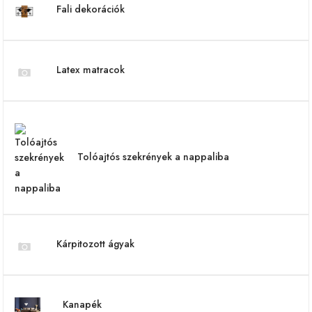
Fali dekorációk
Latex matracok
Tolóajtós szekrények a nappaliba
Kárpitozott ágyak
Kanapék