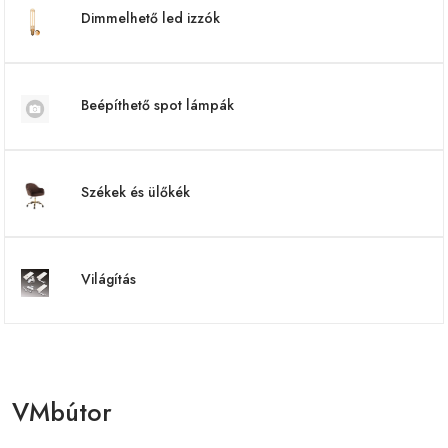
Dimmelhető led izzók
Beépíthető spot lámpák
Székek és ülőkék
Világítás
VMbútor