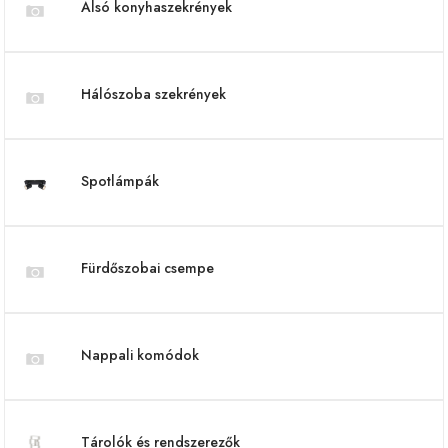
Alsó konyhaszekrények
Hálószoba szekrények
Spotlámpák
Fürdőszobai csempe
Nappali komódok
Tárolók és rendszerezők