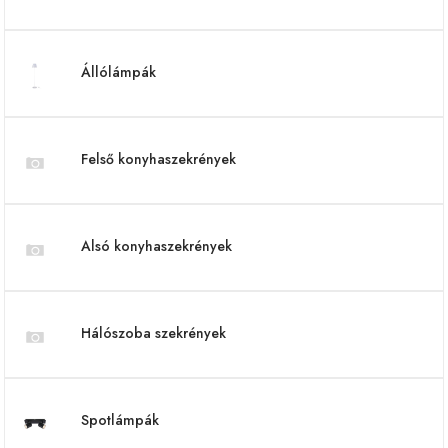
Állólámpák
Felső konyhaszekrények
Alsó konyhaszekrények
Hálószoba szekrények
Spotlámpák