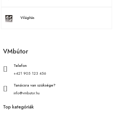
Világítás
VMbútor
Telefon
+421 905 123 456
Tanácsra van szüksége?
info@vmbutor.hu
Top kategóriák