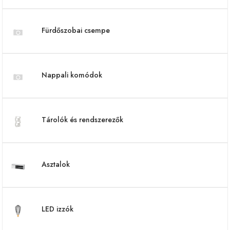
Fürdőszobai csempe
Nappali komódok
Tárolók és rendszerezők
Asztalok
LED izzók