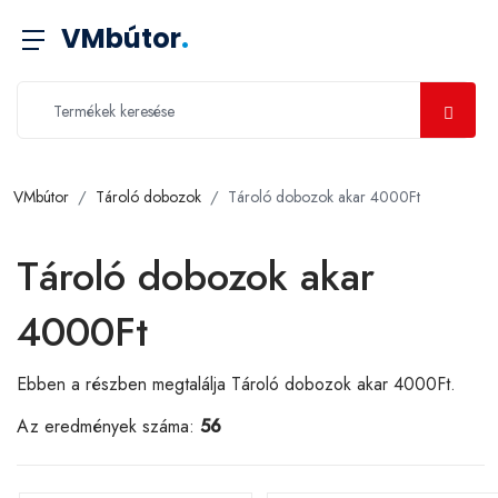
VMbútor
.
VMbútor
Tároló dobozok
Tároló dobozok akar 4000Ft
Tároló dobozok akar
4000Ft
Ebben a részben megtalálja Tároló dobozok akar 4000Ft.
Az eredmények száma:
56