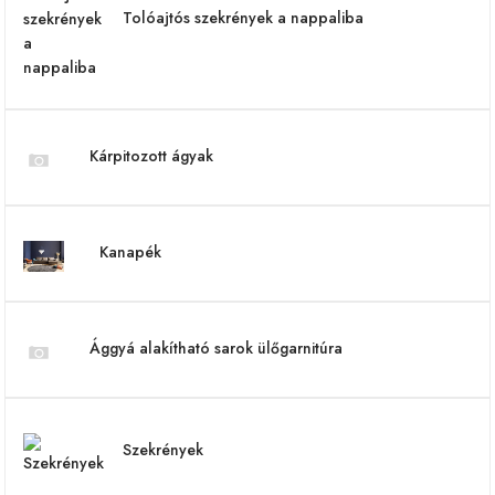
Tolóajtós szekrények a nappaliba
Kárpitozott ágyak
Kanapék
Ággyá alakítható sarok ülőgarnitúra
Szekrények