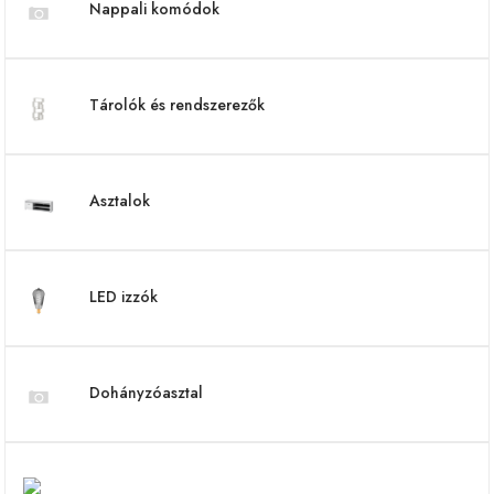
Nappali komódok
Tárolók és rendszerezők
Asztalok
LED izzók
Dohányzóasztal