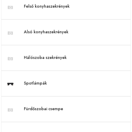
Felső konyhaszekrények
Alsó konyhaszekrények
Hálószoba szekrények
Spotlámpák
Fürdőszobai csempe