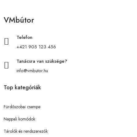
VMbútor
Telefon
+421 905 123 456
Tanácsra van szüksége?
info@vmbutor.hu
Top kategóriák
Fürdőszobai csempe
Nappali komódok
Tárolók és rendszerezők