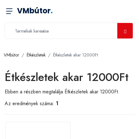
VMbútor
.
VMbútor
Étkészletek
Étkészletek akar 12000Ft
Étkészletek akar 12000Ft
Ebben a részben megtalálja Étkészletek akar 12000Ft.
Az eredmények száma:
1