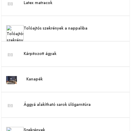
Latex matracok
Tolóajtós szekrények a nappaliba
Kárpitozott ágyak
Kanapék
Ággyá alakítható sarok ülőgarnitúra
Szekrények