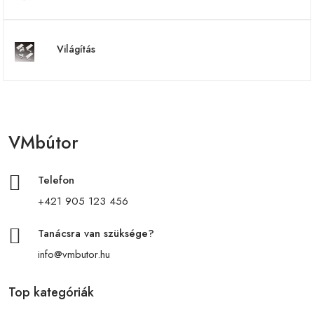
Világítás
VMbútor
Telefon
+421 905 123 456
Tanácsra van szüksége?
info@vmbutor.hu
Top kategóriák