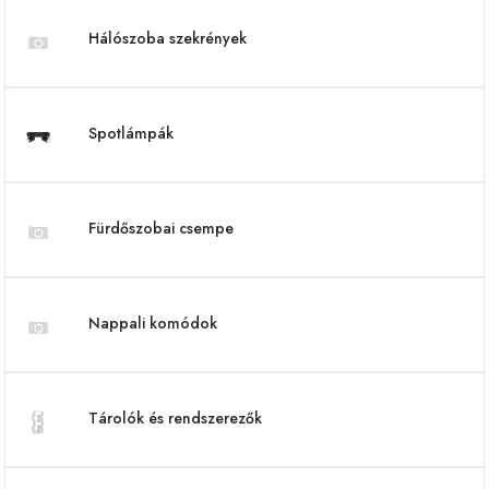
Hálószoba szekrények
Spotlámpák
Fürdőszobai csempe
Nappali komódok
Tárolók és rendszerezők