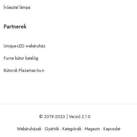
Íróasztal lámpa
Partnerek
Unique-LED webáruház
Furne bútor katalóg
Bútorok Plazamax.hu-n
© 2019-2023 | Verzió 2.1.0
Webáruházak
·
Gyártók
·
Kategóriák
·
Magazin
·
Kapcsolat