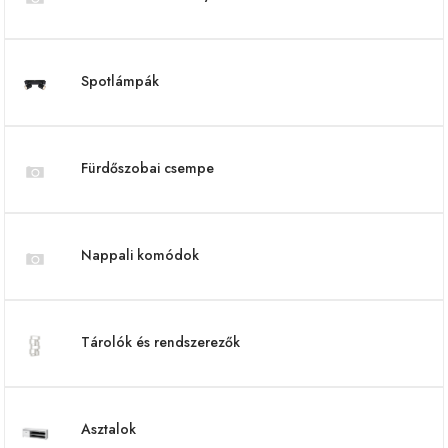
Spotlámpák
Fürdőszobai csempe
Nappali komódok
Tárolók és rendszerezők
Asztalok