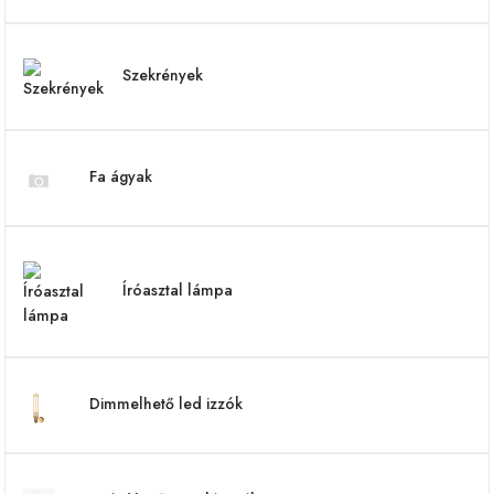
Szekrények
Fa ágyak
Íróasztal lámpa
Dimmelhető led izzók