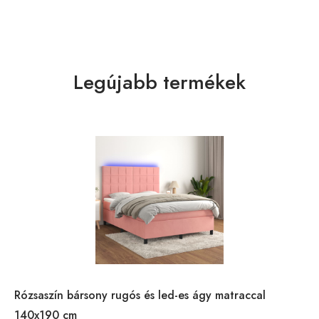
Legújabb termékek
Rózsaszín bársony rugós és led-es ágy matraccal
140x190 cm