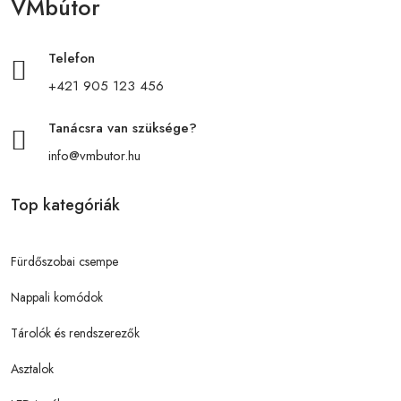
VMbútor
Telefon
+421 905 123 456
Tanácsra van szüksége?
info@vmbutor.hu
Top kategóriák
Fürdőszobai csempe
Nappali komódok
Tárolók és rendszerezők
Asztalok