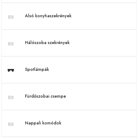
Alsó konyhaszekrények
Hálószoba szekrények
Spotlámpák
Fürdőszobai csempe
Nappali komódok