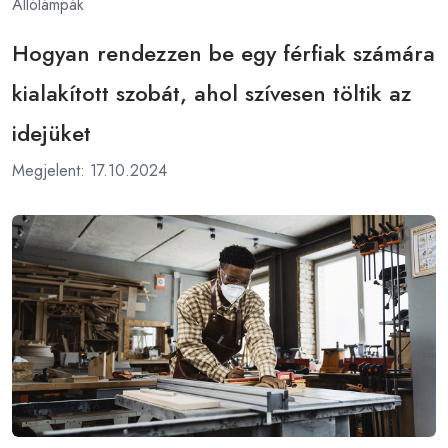
Állólámpák
Hogyan rendezzen be egy férfiak számára
kialakított szobát, ahol szívesen töltik az
idejüket
Megjelent: 17.10.2024