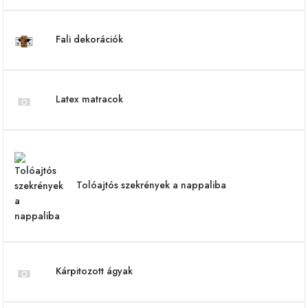
Fali dekorációk
Latex matracok
Tolóajtós szekrények a nappaliba
Kárpitozott ágyak