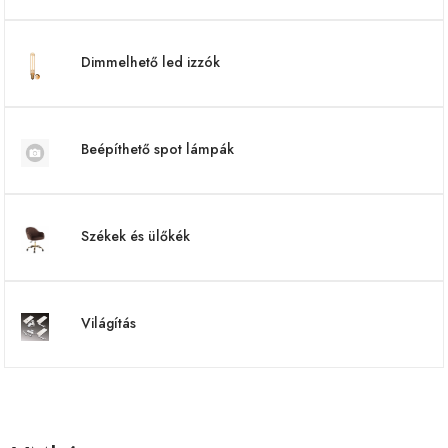
Dimmelhető led izzók
Beépíthető spot lámpák
Székek és ülőkék
Világítás