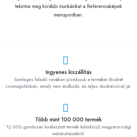
tekintse meg korábbi munkáinkat a Referenciaképek
menüpontban.
Ingyenes kiszállítás
Semleges feladó nevében postázzuk a terméket diszkrét
csomagolásban, amely nem árulkodó, és teljes diszkrécióval jár.
Több mint 100 000 termék
12 000 gondosan kiválasztott termék különböző magyarországi
webáruházakból.