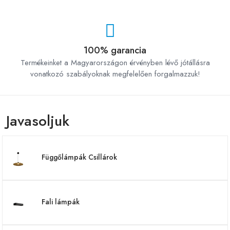
100% garancia
Termékeinket a Magyarországon érvényben lévő jótállásra
vonatkozó szabályoknak megfelelően forgalmazzuk!
Javasoljuk
Függőlámpák Csillárok
Fali lámpák