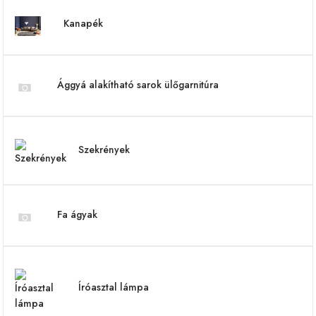
Kanapék
Ággyá alakítható sarok ülőgarnitúra
Szekrények
Fa ágyak
Íróasztal lámpa