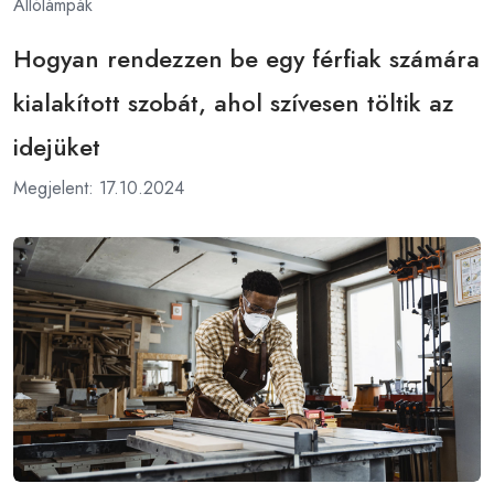
Állólámpák
Hogyan rendezzen be egy férfiak számára
kialakított szobát, ahol szívesen töltik az
idejüket
Megjelent: 17.10.2024