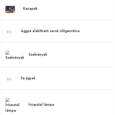
Kanapék
Ággyá alakítható sarok ülőgarnitúra
Szekrények
Fa ágyak
Íróasztal lámpa