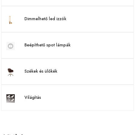
Dimmelhető led izzók
Beépíthető spot lámpák
Székek és ülőkék
Világítás