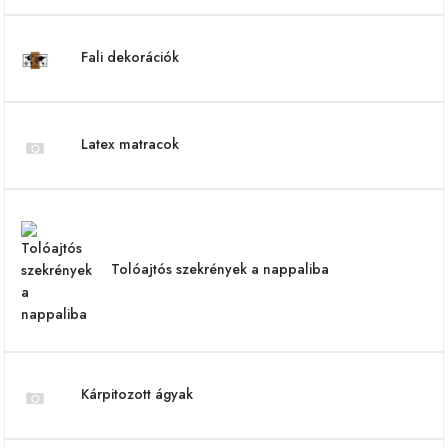
Fali dekorációk
Latex matracok
Tolóajtós szekrények a nappaliba
Kárpitozott ágyak