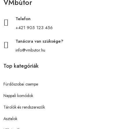
VMbútor
Telefon
+421 905 123 456
Tanácsra van szüksége?
info@vmbutor.hu
Top kategóriák
Fürdőszobai csempe
Nappali komódok
Tárolók és rendszerezők
Asztalok