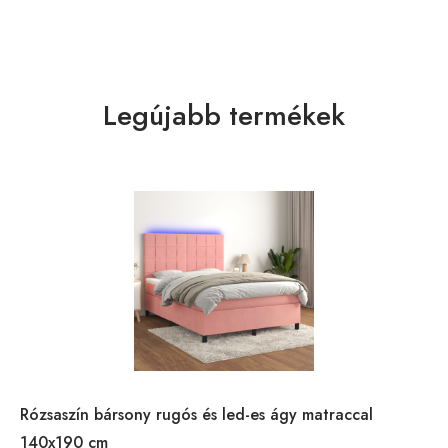
Legújabb termékek
Rózsaszín bársony rugós és led-es ágy matraccal
140x190 cm