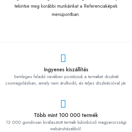
tekintse meg korábbi munkáinkat a Referenciaképek
menüpontban.
Ingyenes kiszállítás
Semleges feladó nevében postázzuk a terméket diszkrét
csomagolásban, amely nem árulkodó, és teljes diszkrécióval jár.
Több mint 100 000 termék
12 000 gondosan kiválasztott termék különböző magyarországi
webáruházakból.