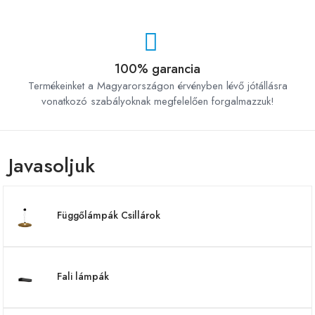
100% garancia
Termékeinket a Magyarországon érvényben lévő jótállásra
vonatkozó szabályoknak megfelelően forgalmazzuk!
Javasoljuk
Függőlámpák Csillárok
Fali lámpák