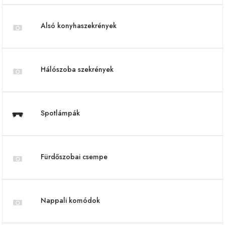
Alsó konyhaszekrények
Hálószoba szekrények
Spotlámpák
Fürdőszobai csempe
Nappali komódok